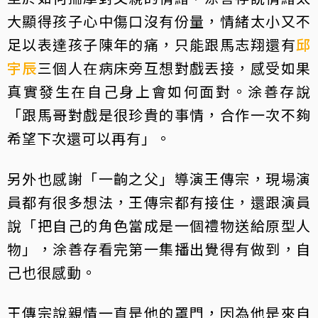
大顯得孩子心中傷口沒有份量，情緒太小又不
足以表達孩子陳年的痛，只能跟馬志翔還有
邱
宇辰
三個人在病床旁互想對戲丟接，感受如果
真實發生在自己身上會如何面對。涂善存說
「跟馬哥對戲是很珍貴的事情，合作一次不夠
希望下次還可以再有」。
另外也感謝「一齣之父」導演王傳宗，現場演
員都有很多想法，王傳宗都有接住，還跟演員
說「把自己的角色當成是一個禮物送給原型人
物」，涂善存看完第一集播出覺得有做到，自
己也很感動。
王傳宗說親情一直是他的罩門，因為他是來自