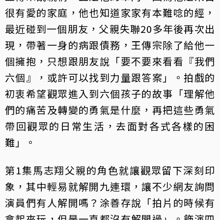
很有愛的家庭，他也知道家家有本難唸的經，
最近碰到一個朋友，父親失聯20多年後再次出
現，帶著一身的病跟債務，王傳宗除了給他一
個擁抱，只想跟朋友說「要不要來看看『我們
六個』，或許可以找到力量跟答案」。拍戲的
初衷希望觀眾進入到六個孩子的故事「理解他
們的痛苦及轉變的勇氣是什麼，再把這些勇氣
帶回觀眾的日常生活，去面對各式各樣的困
難」。
第1集馬志翔父親的角色就讓觀眾留下深刻印
象，其中輕易就解開九連環，讓不少網友詢問
演員們有人解開嗎？涂善存說「拍片的時候有
拿起來玩，但是一直都沒有解開過」。飾演四