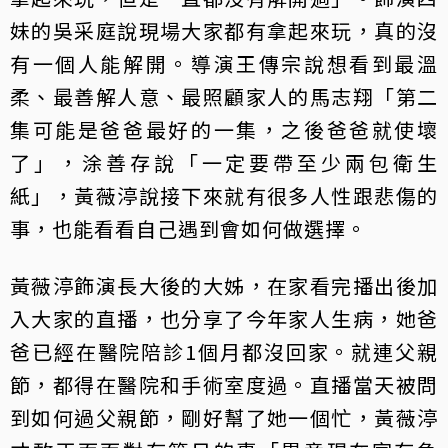
妹的吳采庭說現場大家都有拿起來玩，真的沒
有一個人能解開。導演王傳宗說想看到最溫
柔、最善解人意、最照顧家人的馬志翔「第二
集可能是爸爸最好的一集，之後爸爸就使壞
了」，涂善存說「一定要帶至少兩包衛生
紙」，黃薇渟說接下來就有很多人性跟悲傷的
事，也能看看自己遇到會如何做選擇。
黃薇渟飾演長大後的大姊，在家看完播出後加
入大家的直播，也分享了今年家人生病，她爸
爸已經在醫院陪診1個月都沒回家。就連父親
節，都得在醫院和手術室度過。直播當天被問
到如何過父親節，剛好幫了她一個忙，黃薇渟