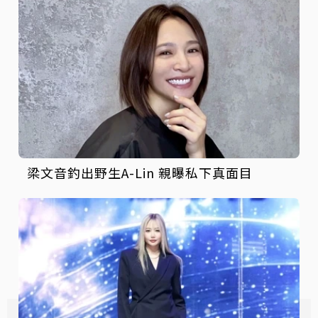
梁文音釣出野生A-Lin 親曝私下真面目