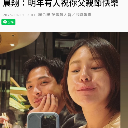
晨翔：明年有人祝你父親節快樂
聯合報 記者趙大智／即時報導
2025-08-09 16:03