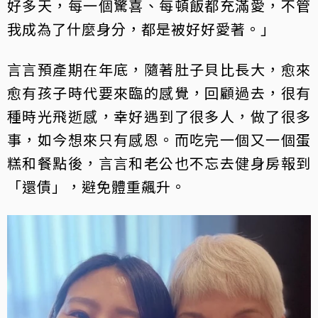
好多天，每一個驚喜、每頓飯都充滿愛，不管
我成為了什麼身分，都是被好好愛著。」
言言預產期在年底，隨著肚子貝比長大，愈來
愈有孩子時代要來臨的感覺，回顧過去，很有
種時光飛逝感，幸好遇到了很多人，做了很多
事，如今想來只有感恩。而吃完一個又一個蛋
糕和餐點後，言言和老公也不忘去健身房報到
「還債」，避免體重飆升。