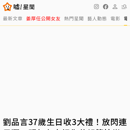
最新文章
姜厚任公開女友
熱門星聞
藝人動態
電影
電
劉品言37歲生日收3大禮！放閃連