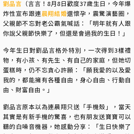
劉品言
（言言！8月8日歡度37歲生日，今年爆
炸性宣布跟連
晨翔
結婚
還懷孕，震驚演藝圈，
父親節不忘對老公霸氣喊話：「明年就有人跟
你說父親節快樂了，但還是會過我的生日！」
今年生日對劉品言格外特別，一次得到3樣禮
物，有小孩、有先生、有自己的家庭，但她切
蛋糕時，仍不忘貪心許願：「願我愛的以及愛
我的，都能擁有各種自由，身心自由、行動自
由、財富自由。」
劉品言原本以為連晨翔只送「手機殼」，當天
其實是有新手機的驚喜，也有朋友送寶寶可以
聽的白噪音機器，她感動分享：「生日快樂了