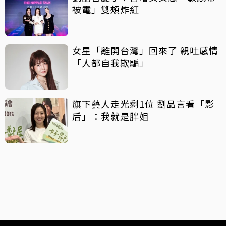
被電」雙頰炸紅
女星「離開台灣」回來了 親吐感情
「人都自我欺騙」
旗下藝人走光剩1位 劉品言看「影
后」：我就是胖姐