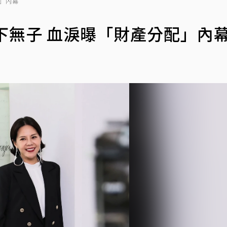
配」內幕
下無子 血淚曝「財產分配」內