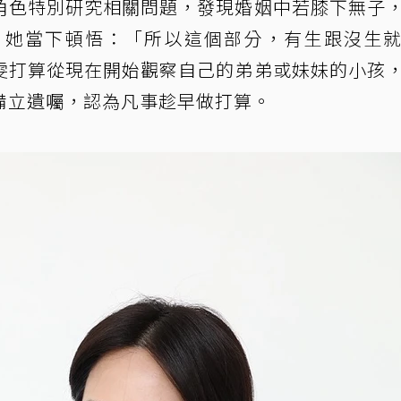
角色特別研究相關問題，發現婚姻中若膝下無子
，她當下頓悟：「所以這個部分，有生跟沒生
雯打算從現在開始觀察自己的弟弟或妹妹的小孩
備立遺囑，認為凡事趁早做打算。