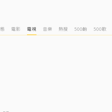
動態
電影
電視
音樂
熱搜
500齣
500歌