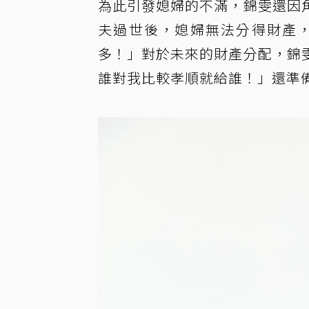
為此引發媳婦的不滿，錦雯還因
夫過世後，媳婦無法分得財產
多！」對於未來的財產分配，錦
誰對我比較孝順就給誰！」還準