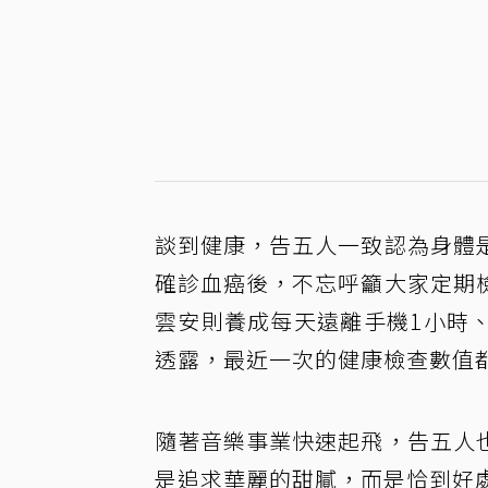
談到健康，告五人一致認為身體
確診血癌後，不忘呼籲大家定期
雲安則養成每天遠離手機1小時
透露，最近一次的健康檢查數值
隨著音樂事業快速起飛，告五人
是追求華麗的甜膩，而是恰到好