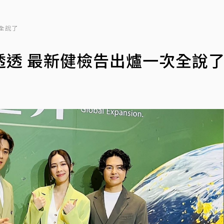
全說了
透透 最新健檢告出爐一次全說