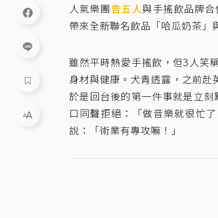
人氣樂團
告五人
與手搖飲品牌合
帶來全新聯名飲品「哈瓜奶茶」
雖然平時熱愛手搖飲，但3人笑
身材與健康。犬青透露，之前赴
於是回台後的第一件事就是立刻
口同聲拒絕：「做音樂就很忙了
說：「術業有專攻嘛！」