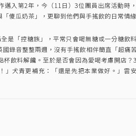
作邁入第2年，今（11日）3位團員出席活動時
與「傻瓜奶茶」，更聊到他們與手搖飲的日常情
稱全是「控糖族」，平常只會喝無糖或一分糖飲
英國錄音整整兩週，沒有手搖飲相伴簡直「超痛
點杯飲料解饞。至於是否會因為愛喝考慮開店？
！」犬青更補充：「還是先把本業做好。」雲