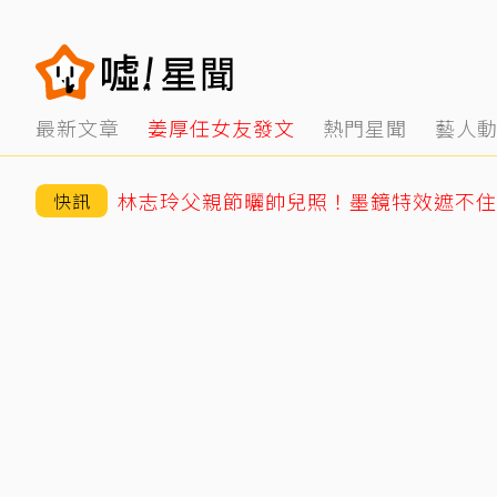
最新文章
姜厚任女友發文
熱門星聞
藝人
快訊