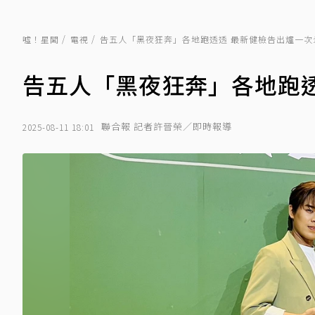
噓！星聞
電視
告五人「黑夜狂奔」各地跑透透 最新健檢告出爐一次
告五人「黑夜狂奔」各地跑
聯合報 記者許晉榮／即時報導
2025-08-11 18:01