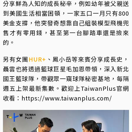
分享鮮為人知的成長秘辛，例如幼年被父親送
到美國生活相當困頓，一家五口一月只有800
美金支撐，他突發奇想靠自己組裝模型飛機兜
售才有零用錢，甚至第一台腳踏車還是撿來
的。
另有女團
HUR+
、鳳小岳等來賓分享成長史，
聶雲也將透過籃球巨星毛加恩帶領，深入新北
國王籃球隊，帶觀眾一窺球隊秘密基地，每隔
週五上架最新集數。歡迎上TaiwanPlus官網
收看：https://www.taiwanplus.com/