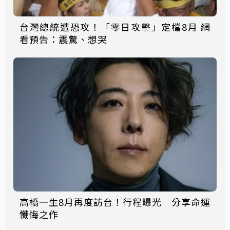
台灣總統遭恐攻！「零日攻擊」定檔8月 網
看預告：震驚、想哭
高橋一生8月再度訪台！行程曝光 分享命運
懺悔之作