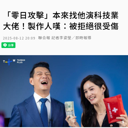
「零日攻擊」本來找他演科技業
大佬！製作人嘆：被拒絕很受傷
聯合報 記者李姿瑩／即時報導
2025-08-12 20:09