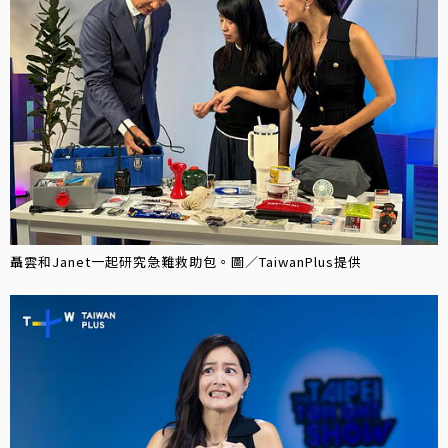
聶雲和Janet一起研究急難救助包。圖／TaiwanPlus提供