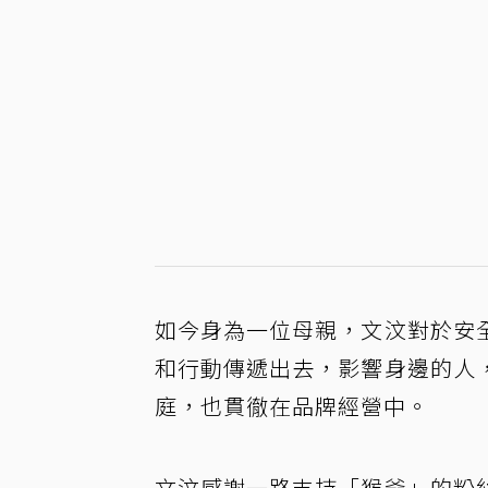
如今身為一位母親，文汶對於安
和行動傳遞出去，影響身邊的人
庭，也貫徹在品牌經營中。
文汶感謝一路支持「猴爺」的粉