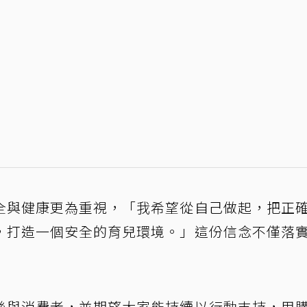
全與健康更為重視，「我希望從自己做起，把正
，打造一個安全的育兒環境。」這份信念不僅落
絲與消費者，並期望大家能持續以行動支持，用