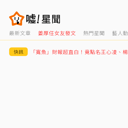
最新文章
姜厚任女友發文
熱門星聞
藝人
快訊