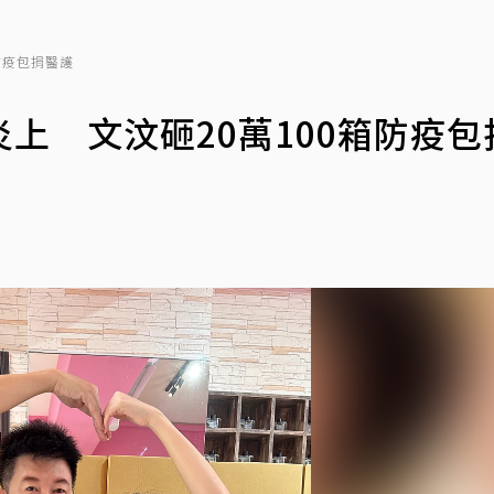
防疫包捐醫護
上 文汶砸20萬100箱防疫包