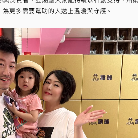
，為更多需要幫助的人送上溫暖與守護。