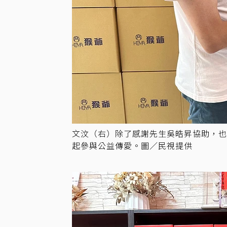
文汶（右）除了感謝先生吳皓昇協助，
起參與公益傳愛。圖／民視提供