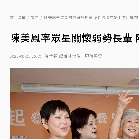
噓！星聞
電視
陳美鳳率眾星關懷弱勢長輩 陪伴長者並送上實用購物
陳美鳳率眾星關懷弱勢長輩 
聯合報 記者林怡秀／即時報導
2025-08-21 16:19