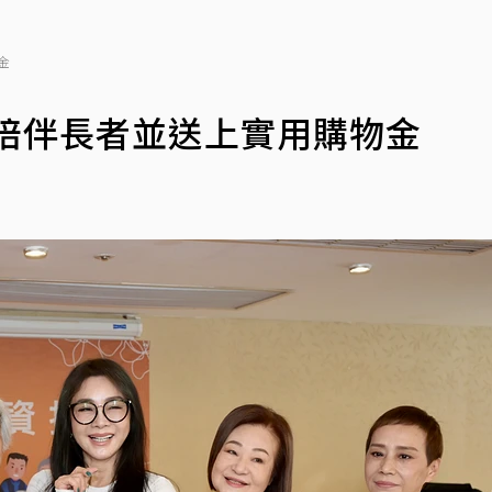
金
陪伴長者並送上實用購物金