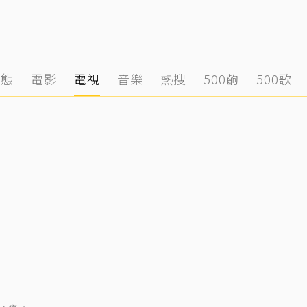
動態
電影
電視
音樂
熱搜
500齣
500歌