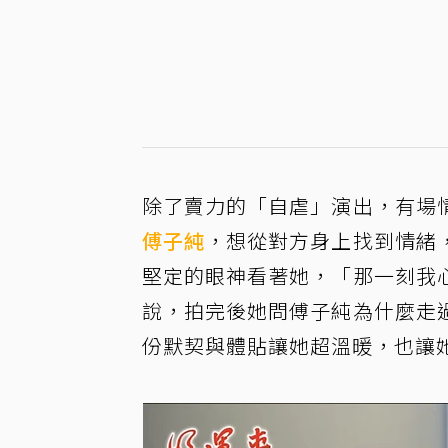
除了賣力的「自虐」演出，有場
傅子純
，想從對方身上找到情緒
堅定的眼神看著她，「那一刻我
說，拍完後她問傅子純為什麼走
份默契與體貼讓她超溫暖，也讓