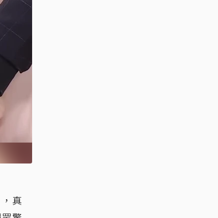
月，真
觀眾驚