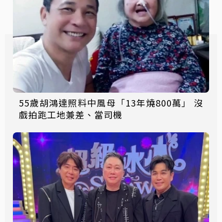
55歲胡鴻達照料中風母「13年燒800萬」 沒
戲拍跑工地兼差、當司機