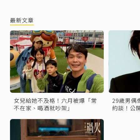
最新文章
女兒給她不及格！六月被爆「常
29歲男
不在家、喝酒就吵架」
約談！公