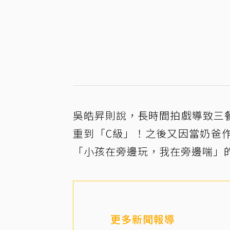
吳皓昇則說，長時間拍戲導致三
重到「C級」！之後又因當奶爸
「小孩在旁邊玩，我在旁邊喘」
更多新聞報導