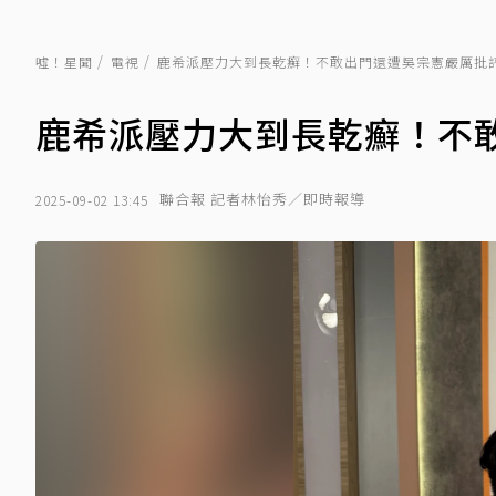
噓！星聞
電視
鹿希派壓力大到長乾癬！不敢出門還遭吳宗憲嚴厲批
鹿希派壓力大到長乾癬！不
聯合報 記者林怡秀／即時報導
2025-09-02 13:45