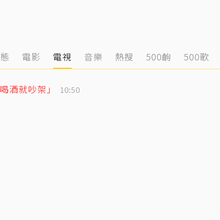
動態
電影
電視
音樂
熱搜
500齣
500歌
喝酒就吵架」
10:50