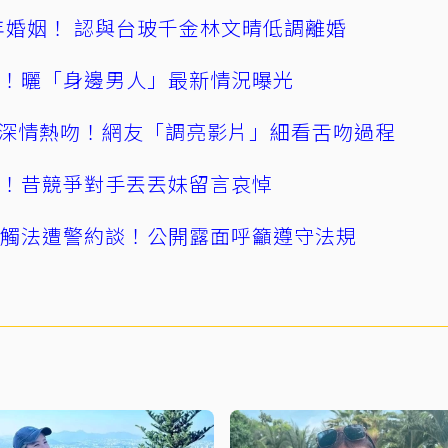
4年婚姻！ 認與台玻千金林文晴低調離婚
產！曬「身邊男人」最新情況曝光
深情熱吻！網友「調亮影片」細看舌吻過程
逝！昔競爭對手丟丟妹留言哀悼
誤觸法遭警約談！公開露面呼籲遵守法規