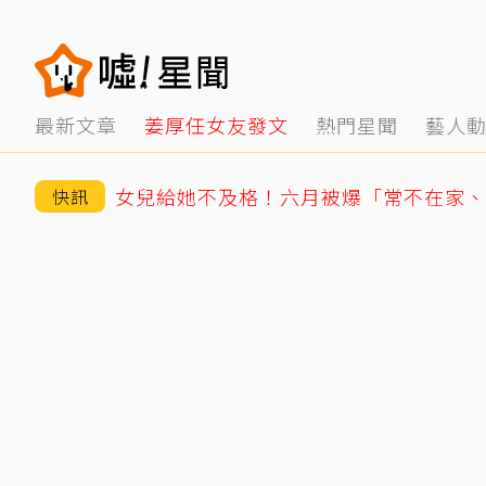
最新文章
姜厚任女友發文
熱門星聞
藝人
女兒給她不及格！六月被爆「常不在家、
快訊