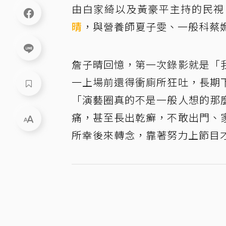
由白家綺以及黃豪平主持的民視
晴
，與營養師夏子雯、一般科蔡
詹子晴回憶，第一次錄影就是「
一上場前還得衝廁所狂吐，長期
「演藝圈真的不是一般人想的那
痛，甚至長出乾癬，不敢出門、
所幸後來轉念，靠著努力上節目