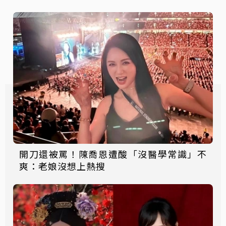
開刀還被罵！陳喬恩遭酸「沒醫學常識」不
爽：老娘沒想上熱搜