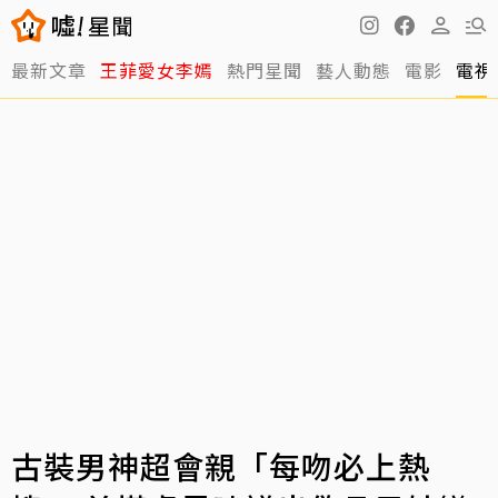
最新文章
王菲愛女李嫣
熱門星聞
藝人動態
電影
電視
古裝男神超會親「每吻必上熱