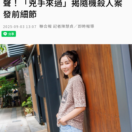
聲！「兇手來過」揭隨機殺人案
發前細節
聯合報 記者陳慧貞／即時報導
2025-09-03 13:07