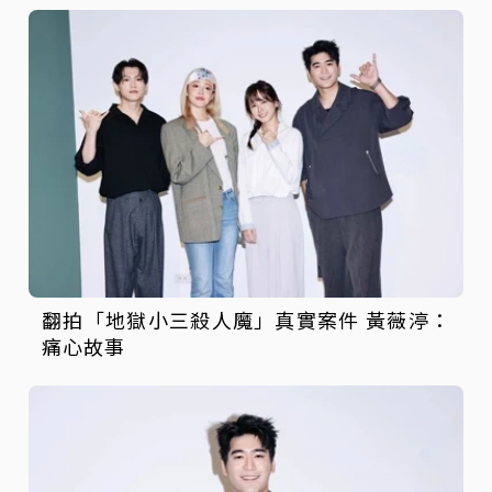
翻拍「地獄小三殺人魔」真實案件 黃薇渟：
痛心故事