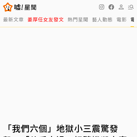
最新文章
姜厚任女友發文
熱門星聞
藝人動態
電影
電
「我們六個」地獄小三震驚發