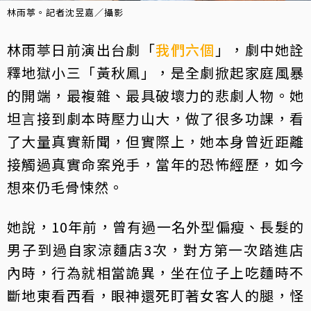
林雨葶。記者沈昱嘉／攝影
林雨葶日前演出台劇「
我們六個
」，劇中她詮
釋地獄小三「黃秋鳳」，是全劇掀起家庭風暴
的開端，最複雜、最具破壞力的悲劇人物。她
坦言接到劇本時壓力山大，做了很多功課，看
了大量真實新聞，但實際上，她本身曾近距離
接觸過真實命案兇手，當年的恐怖經歷，如今
想來仍毛骨悚然。
她說，10年前，曾有過一名外型偏瘦、長髮的
男子到過自家涼麵店3次，對方第一次踏進店
內時，行為就相當詭異，坐在位子上吃麵時不
斷地東看西看，眼神還死盯著女客人的腿，怪