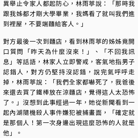
異舉止令家人都起防心，林雨葶說：「那時我
跟我姊都才剛大學畢業，我媽看了就叫我們進
到裡屋，不要端麵給客人。」
對方最後一次到麵店，看到林雨葶的姊姊竟開
口質問「昨天為什麼沒來！」、「不回我訊
息」等話語，林家人立即警戒，客氣地指男子
認錯人，對方仍堅持沒認錯，說完氣呼呼走
掉，林雨葶說：「我們全家都嚇死了，我爸後
來還去買了鐵棒放在涼麵店，覺得這人太恐怖
了。」沒想到此事經過一年，她從新聞看到一
起內湖隨機殺人事件嫌犯被捕畫面，「確定就
是那個人！第一次身邊出現這麼恐怖的人就是
他」。