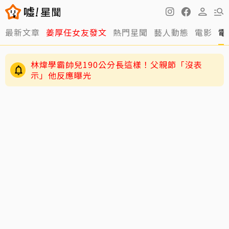
最新文章
姜厚任女友發文
熱門星聞
藝人動態
電影
電
林煒學霸帥兒190公分長這樣！父親節「沒表
示」他反應曝光