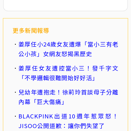
更多新聞報導
姜厚任小24歲女友遭爆「當小三有老
公小孩」女網友怒揭黑歷史
姜厚任女友遭控當小三！發千字文
「不學邏輯很難開始好好活」
兒幼年遭抱走！徐莉玲首談母子分離
內幕「巨大傷痛」
BLACKPINK出道10週年惹眾怒！
JISOO公開道歉：讓你們失望了