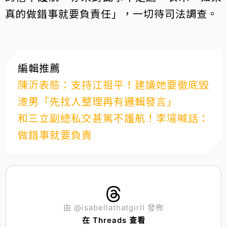
真的做錯事就要負責任」，一切待司法調查。
編輯推薦
陳沂表態：支持江祖平！建議她要徹底毀
渣男「先找人整理再有邏輯發言」
和三立副總私交甚篤不護航！李㼈喊話：
做錯事就要負責
由 @isabellathatgirll 發佈
在 Threads 查看