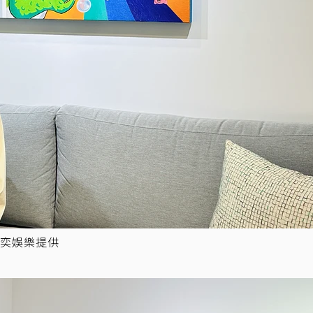
奕娛樂提供