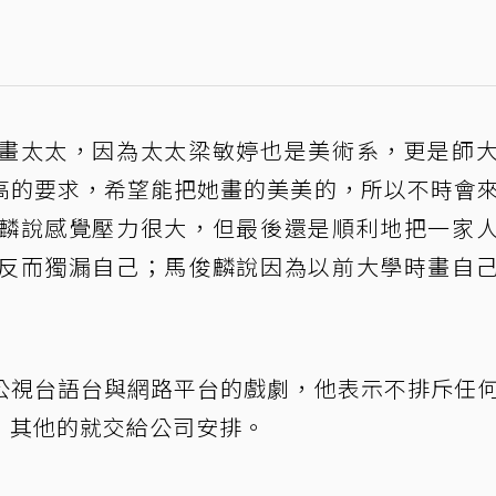
畫太太，因為太太梁敏婷也是美術系，更是師
高的要求，希望能把她畫的美美的，所以不時會
麟說感覺壓力很大，但最後還是順利地把一家
反而獨漏自己；馬俊麟說因為以前大學時畫自
公視台語台與網路平台的戲劇，他表示不排斥任
，其他的就交給公司安排。