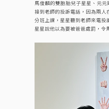
馬俊麟的雙胞胎兒子星星、元元
接到老師的投訴電話，因為兩人
分班上課，星星聽到老師來電投
星星說他以為要被爸爸處罰，令