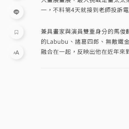
一，不料第4天就接到老師投訴
兼具畫家與演員雙重身分的馬俊
的Labubu、諸葛四郎、無敵
融合在一起，反映出他在近年來