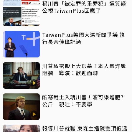
稱川普「被定罪的重罪犯」遭質疑
公視TaiwanPlus回應了
TaiwanPlus美國大選新聞爭議 執
行長余佳璋記過
川普私密搬上大銀幕！本人氣炸屢
阻攔 導演：歡迎面聊
酷寒戰士入魂川普！灌可樂增肥7
公斤 親吐：不要學
報導川普就職 東森主播陳瑩頂低溫