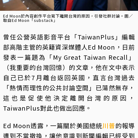
Ed Moon於內容創作平台寫下離開台灣的原因，引發社群討論。圖／
取自Ed Moon「substack」
曾任公營英語影音平台「TaiwanPlus」編輯
部高階主管的英籍資深媒體人Ed Moon，日前
發表一篇題為「My Great Taiwan Recall」
（我重要的台灣回憶）的文章，他在文中表示
自己已於7月離台返回英國，直言台灣過去
「熱情而理性的公共討論空間」已蕩然無存，
這也是促使他決定離開台灣的原因，
TaiwanPlus對此也做出回應。
Ed Moon透露，一篇關於美國總統
川普
的報導
遭到不當撤換，讓他意識到新聞編輯已經受到