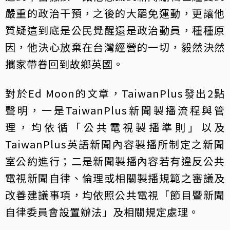
嚴重的政治干預，之後的大罷免運動，更讓他
質疑這到底是公民覺醒還是政治動員，種種原
因，他決心放棄在台灣經營的一切，毅然決然
攜家帶眷回到故鄉英國。
對於Ed Moon的文章，TaiwanPlus發出2點
聲明，一是TaiwanPlus新聞製播流程與管
理，均依循「公共電視製播準則」以及
TaiwanPlus英語新聞內容製播所制定之新聞
室公約進行；二是新聞製播內容若有違反公共
電視新聞自律、倫理或相關製播規範之審議及
改善建議事項，均依照公共電視「節目暨新聞
自律委員會設置辦法」及相關規定處理。