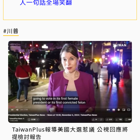
人一句話全場笑翻
#川普
TaiwanPlus報導美國大選惹議 公視回應將
提檢討報告