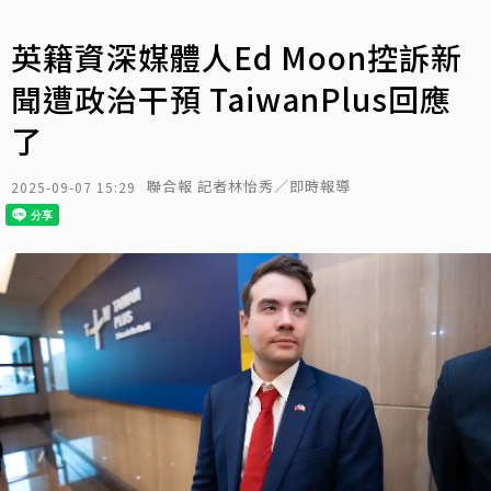
英籍資深媒體人Ed Moon控訴新
聞遭政治干預 TaiwanPlus回應
了
聯合報 記者林怡秀／即時報導
2025-09-07 15:29