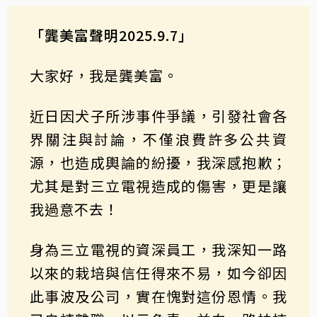
「龔美富聲明2025.9.7」
大家好，我是龔美富。
近日因犬子所涉事件爭議，引發社會各
界關注與討論，不僅浪費許多公共資
源，也造成輿論的紛擾，我深感抱歉；
尤其是對三立電視造成的傷害，更是讓
我過意不去！
身為三立電視的資深員工，我深知一路
以來的栽培與信任得來不易，如今卻因
此事波及公司，實在愧對這份恩情。我