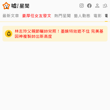
最新文章
姜厚任女友發文
熱門星聞
藝人動態
電影
電
林志玲父親節曬帥兒照！墨鏡特效遮不住 完美基
因神複製帥出新高度