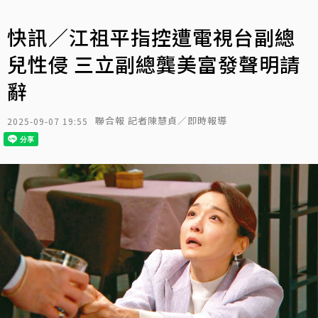
快訊／江祖平指控遭電視台副總
兒性侵 三立副總龔美富發聲明請
辭
聯合報 記者陳慧貞／即時報導
2025-09-07 19:55