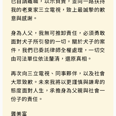
已自請離職，以示負責，並向一路扶持
我的老東家三立電視，致上最誠摯的歉
意與感謝。
身為人父，我無可推卸責任，必須勇敢
面對犬子所引發的一切。關於犬子的案
件，我們已委託律師全權處理，一切交
由司法單位依法釐清，還原真相。
再次向三立電視、同事夥伴，以及社會
大眾致歉。未來我將以更謹慎與謙卑的
態度面對人生，承擔身為父親與社會一
份子的責任。
龔美富