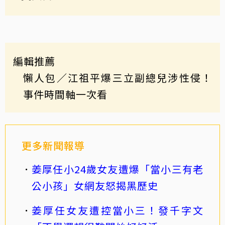
編輯推薦
懶人包／江祖平爆三立副總兒涉性侵！
事件時間軸一次看
更多新聞報導
姜厚任小24歲女友遭爆「當小三有老
公小孩」女網友怒揭黑歷史
姜厚任女友遭控當小三！發千字文