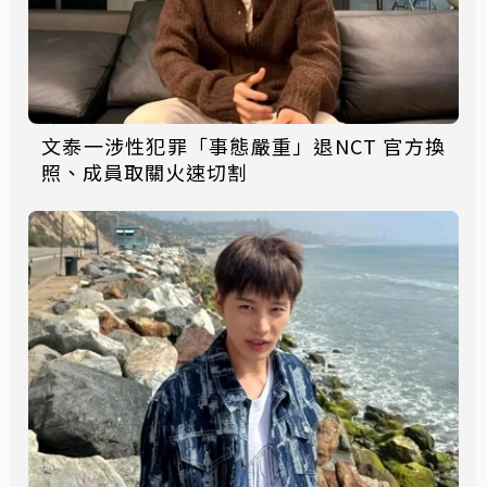
文泰一涉性犯罪「事態嚴重」退NCT 官方換
照、成員取關火速切割