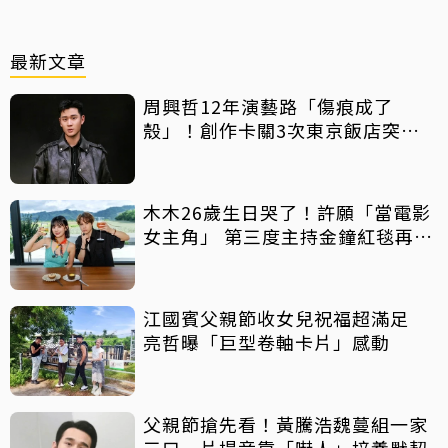
最新文章
周興哲12年演藝路「傷痕成了
殼」！創作卡關3次東京飯店突找
回靈感
木木26歲生日哭了！許願「當電影
女主角」 第三度主持金鐘紅毯再喊
話
江國賓父親節收女兒祝福超滿足
亮哲曝「巨型卷軸卡片」感動
父親節搶先看！黃騰浩魏蔓組一家