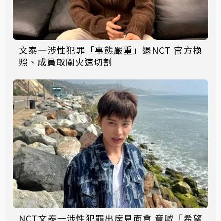
文泰一涉性犯罪「事態嚴重」退NCT 官方換
照、成員取關火速切割
NCT文泰一涉性犯罪出席見面會 竟喊「希望