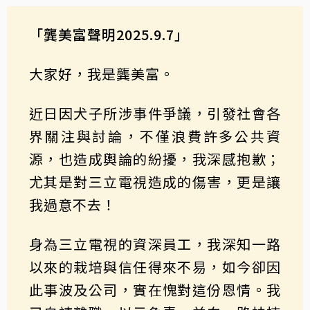
「龔美富聲明2025.9.7」
大家好，我是龔美富。
近日因犬子所涉事件爭議，引發社會各
界關注與討論，不僅浪費許多公共資
源，也造成輿論的紛擾，我深感抱歉；
尤其是對三立電視造成的傷害，更是讓
我過意不去！
身為三立電視的資深員工，我深知一路
以來的栽培與信任得來不易，如今卻因
此事波及公司，實在愧對這份恩情。我