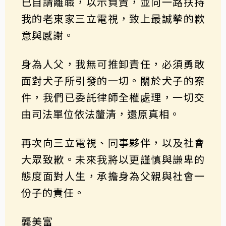
已自請離職，以示負責，並向一路扶持
我的老東家三立電視，致上最誠摯的歉
意與感謝。
身為人父，我無可推卸責任，必須勇敢
面對犬子所引發的一切。關於犬子的案
件，我們已委託律師全權處理，一切交
由司法單位依法釐清，還原真相。
再次向三立電視、同事夥伴，以及社會
大眾致歉。未來我將以更謹慎與謙卑的
態度面對人生，承擔身為父親與社會一
份子的責任。
龔美富