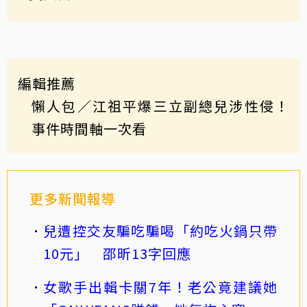
編輯推薦
懶人包／江祖平爆三立副總兒涉性侵！
事件時間軸一次看
更多新聞報導
兒遭控交友騙吃騙喝「約吃火鍋只帶
10元」 邵昕13字回應
女歌手出輯卡關7年！老公竟建議她