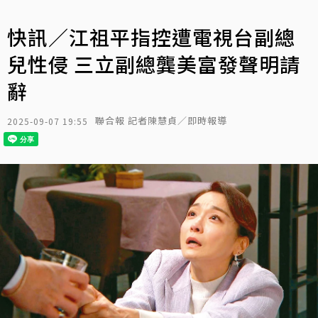
快訊／江祖平指控遭電視台副總
兒性侵 三立副總龔美富發聲明請
辭
聯合報 記者陳慧貞／即時報導
2025-09-07 19:55