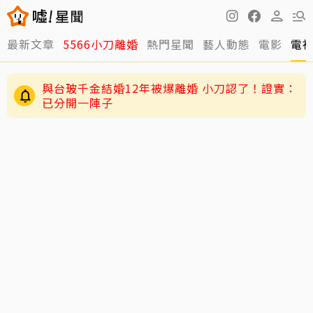
最新文章
5566小刀離婚
熱門星聞
藝人動態
電影
電
與台玻千金結婚12年被爆離婚 小刀認了！證實：
已分開一陣子