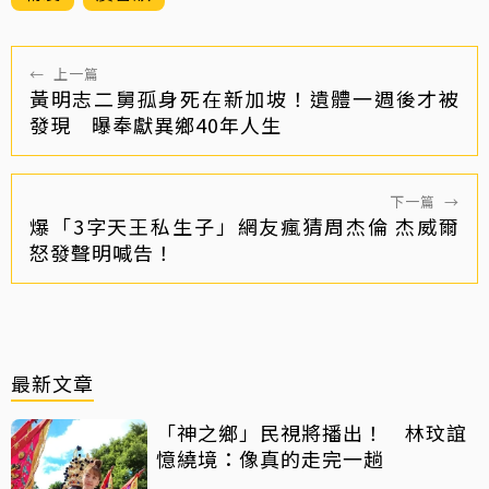
←
上一篇
黃明志二舅孤身死在新加坡！遺體一週後才被
發現 曝奉獻異鄉40年人生
下一篇
→
爆「3字天王私生子」網友瘋猜周杰倫 杰威爾
怒發聲明喊告！
最新文章
「神之鄉」民視將播出！ 林玟誼
憶繞境：像真的走完一趟