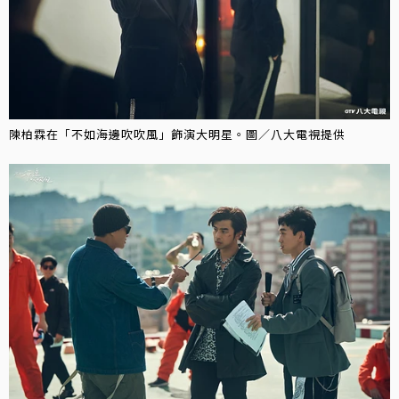
陳柏霖在「不如海邊吹吹風」飾演大明星。圖／八大電視提供