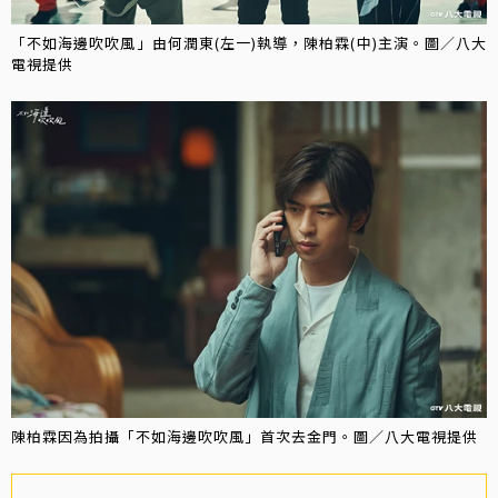
「不如海邊吹吹風」由何潤東(左一)執導，陳柏霖(中)主演。圖／八大
電視提供
陳柏霖因為拍攝「不如海邊吹吹風」首次去金門。圖／八大電視提供