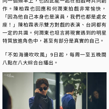
同一個頻率上，也因此能一起在拍戲時共同創
作。陳柏霖也回應和何潤東拍戲非常愉快，
「因為他自己本身也是演員，我們也都是處女
座！」陳柏霖表示雙方對戲的表演、台詞都有
一定的共識。何潤東也坦言將現實遇到的明星
特質放進角色中，甚至有部分是真實的自己。
「不如海邊吹吹風」9日起，每周一至五晚間
八點在八大綜合台播出。