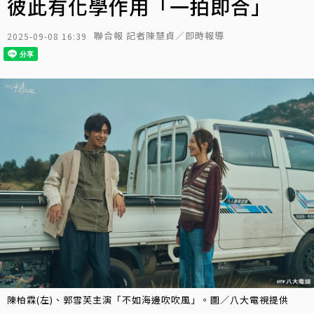
彼此有化學作用「一拍即合」
聯合報 記者陳慧貞／即時報導
2025-09-08 16:39
陳柏霖(左)、郭雪芙主演「不如海邊吹吹風」。圖／八大電視提供