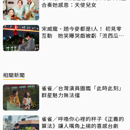
合奏她感恩：天使兒女
宋威龍、趙今麥都是I人！ 初見零
互動 她笑曝哭戲被虧「流西瓜
汁」
相關新聞
雀雀／台灣演員圖鑑「此時此刻」
群星魅力無法擋
雀雀／呼喚你心裡的秤子《正義的
算法》讓人嘴角上揚的喜感台劇