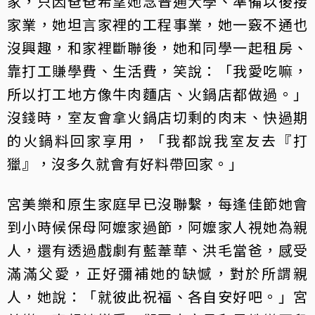
家，只因爸爸希望她念普通大學、準備以後接
家業，她坦言家裡的工程事業，她一竅不通也
沒興趣，和家裡斷聯後，她和同學一起租房、
靠打工賺學費、生活費，笑說：「我愛吃嘛，
所以打工地方像牛肉麵店、火鍋店都做過。」
沒錢時，室友會拿火鍋店切剩的肉末、快過期
的火鍋料回家享用，「我都說我室友去『打
獵』，沒多久就會有好料帶回家。」
宮美樂和原生家庭早已沒聯繫，每逢佳節她會
到小時候保母阿嬤家過節，阿嬤家人視她為親
人，還有透過戲劇有藍葦華、洪毛當爸，感受
滿滿父愛，正好彌補她的缺憾，對於所謂親
人，她說：「就彼此祝福、各自安好吧。」宮