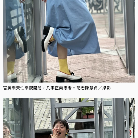
宮美樂天性樂觀開朗，凡事正向思考。記者陳慧貞／攝影