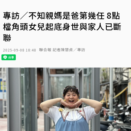
專訪／不知親媽是爸第幾任 8點
檔角頭女兒起底身世與家人已斷
聯
聯合報 記者陳慧貞／專訪
2025-09-08 18:48