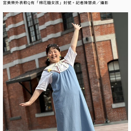
宮美樂外表軟Q有「棉花糖女孩」封號。記者陳慧貞／攝影