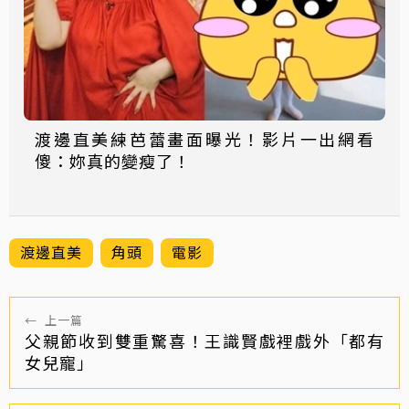
渡邊直美練芭蕾畫面曝光！影片一出網看
傻：妳真的變瘦了！
渡邊直美
角頭
電影
←
上一篇
父親節收到雙重驚喜！王識賢戲裡戲外「都有
女兒寵」