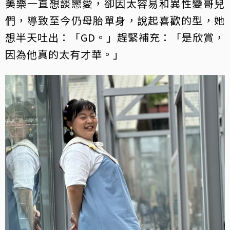
美樂一直想談戀愛，卻因太容易和異性變哥兒
們，導致至今仍母胎單身，說起喜歡的型，她
想半天吐出：「GD。」趕緊補充：「是欣賞，
因為他真的太有才華。」