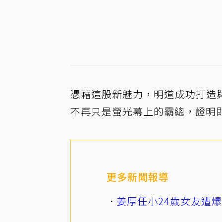
憑藉這股新魅力，明道成功打造
不再只是螢光幕上的霸總，證明
更多新聞報導
姜厚任小24歲女友遭