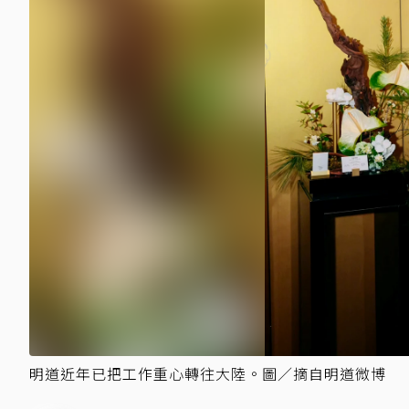
明道近年已把工作重心轉往大陸。圖／摘自明道微博