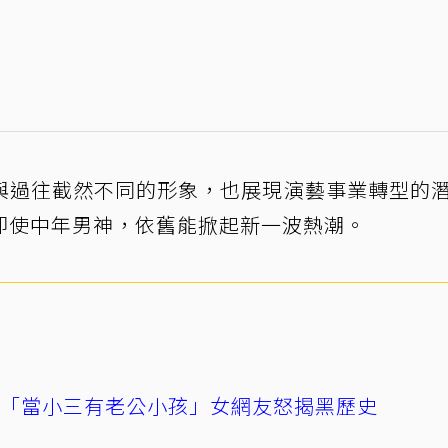
與過往截然不同的形象，也展現演藝事業轉型的
即使中年男神，依舊能掀起新一波熱潮。
爆「當小三有老公小孩」女網友怒揭黑歷史