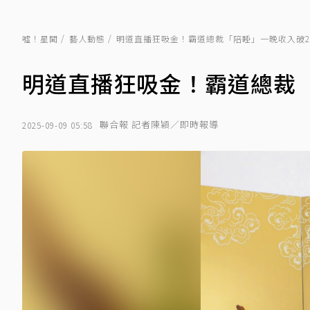
噓！星聞
藝人動態
明道直播狂吸金！霸道總裁「陪睡」一晚收入破
明道直播狂吸金！霸道總裁
聯合報 記者陳穎／即時報導
2025-09-09 05:58