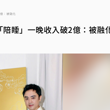
2億：被融化
「陪睡」一晚收入破2億：被融