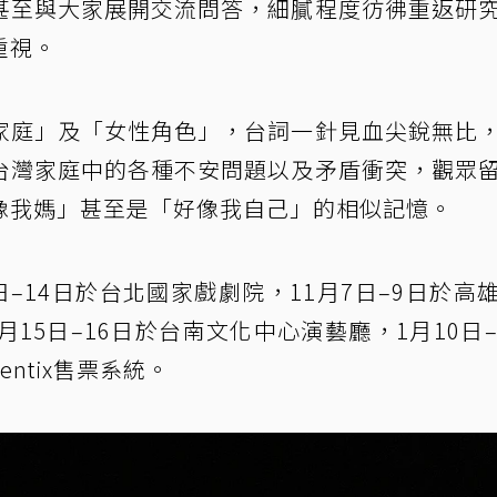
甚至與大家展開交流問答，細膩程度彷彿重返研
重視。
家庭」及「女性角色」，台詞一針見血尖銳無比
台灣家庭中的各種不安問題以及矛盾衝突，觀眾
像我媽」甚至是「好像我自己」的相似記憶。
–14日於台北國家戲劇院，11月7日–9日於高
15日–16日於台南文化中心演藝廳，1月10日–
ntix售票系統。