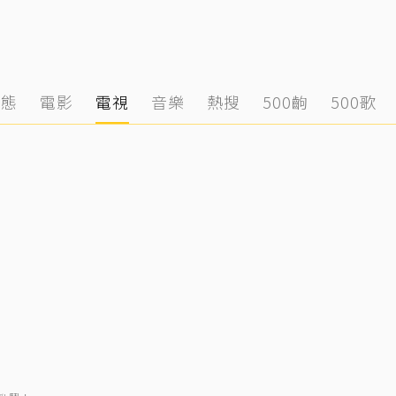
動態
電影
電視
音樂
熱搜
500齣
500歌