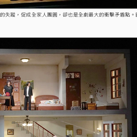
場的失蹤，促成全家人團圓，卻也是全劇最大的衝擊矛盾點。