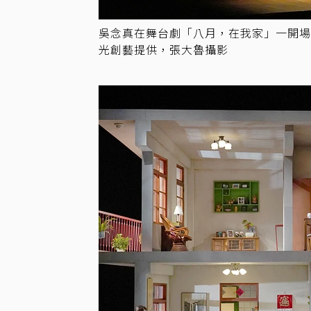
吳念真在舞台劇「八月，在我家」一開
光創藝提供，張大魯攝影