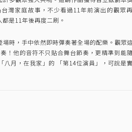
為台灣家庭故事，不少看過11年前演出的觀眾
人都是11年後再度二刷。
登場時，手中依然即時彈奏著全場的配樂。觀眾
E 演奏！他的音符不只貼合舞台節奏，更精準到能
「八月，在我家」的 「第14位演員」，可說是