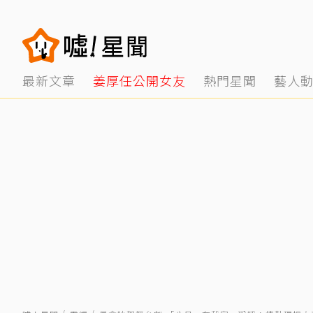
最新文章
姜厚任公開女友
熱門星聞
藝人