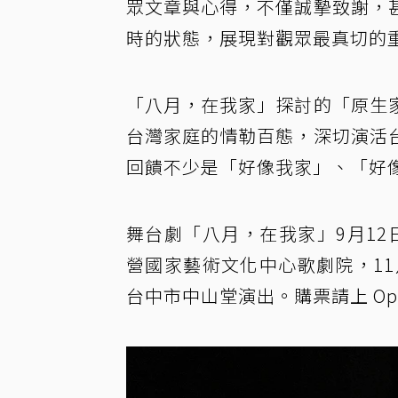
眾文章與心得，不僅誠摯致謝，
時的狀態，展現對觀眾最真切的
「八月，在我家」探討的「原生
台灣家庭的情勒百態，深切演活
回饋不少是「好像我家」、「好
舞台劇「八月，在我家」9月12日
營國家藝術文化中心歌劇院，11月
台中市中山堂演出。購票請上 Ope