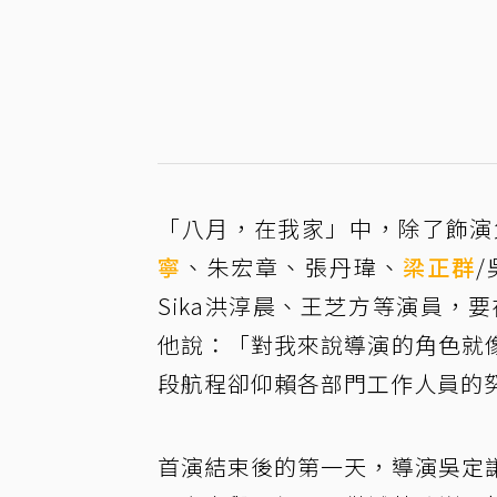
「八月，在我家」中，除了飾演
寧
、朱宏章、張丹瑋、
梁正群
Sika洪淳晨、王芝方等演員，
他說：「對我來說導演的角色就
段航程卻仰賴各部門工作人員的
首演結束後的第一天，導演吳定