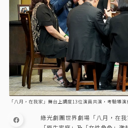
「八月，在我家」舞台上調度13位演員共演，考驗導
綠光劇團世界劇場「八月，在我
「原生家庭」及「女性角色」激