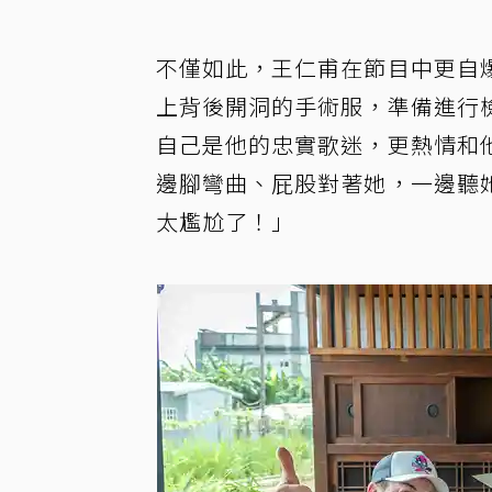
不僅如此，王仁甫在節目中更自
上背後開洞的手術服，準備進行
自己是他的忠實歌迷，更熱情和
邊腳彎曲、屁股對著她，一邊聽
太尷尬了！」