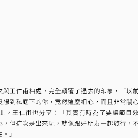
次與王仁甫相處，完全顛覆了過去的印象，「以
沒想到私底下的你，竟然這麼細心，而且非常關
此，王仁甫也分享：「其實有時為了要讓節目
為，但這次是出來玩，就像跟好朋友一起旅行，
在。」