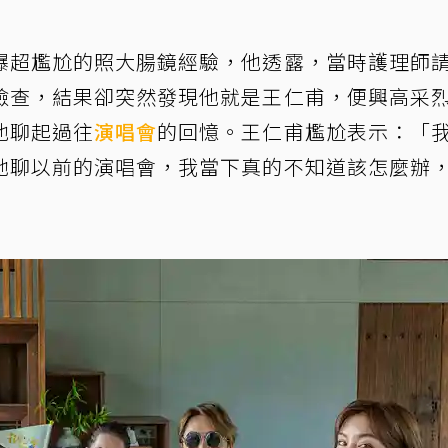
爆超尷尬的照大腸鏡經驗，他透露，當時護理師
檢查，結果卻突然發現他就是王仁甫，便興高采
他聊起過往
演唱會
的回憶。王仁甫尷尬表示：「
她聊以前的演唱會，我當下真的不知道該怎麼辦