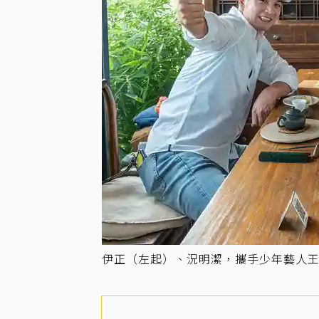
伊正（左起）、況明潔，攜手少年藝人