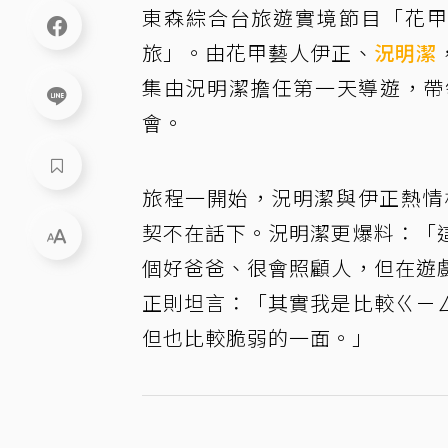
東森綜合台旅遊實境節目「花甲
旅」。由花甲藝人伊正、
況明潔
集由況明潔擔任第一天導遊，帶
會。
旅程一開始，況明潔與伊正熱情
契不在話下。況明潔更爆料：「
個好爸爸、很會照顧人，但在遊
正則坦言：「其實我是比較ㄍㄧ
但也比較脆弱的一面。」