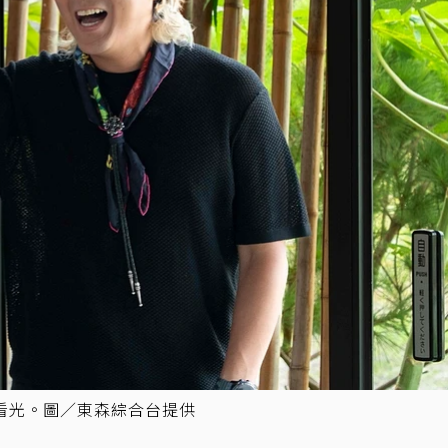
看光。圖／東森綜合台提供