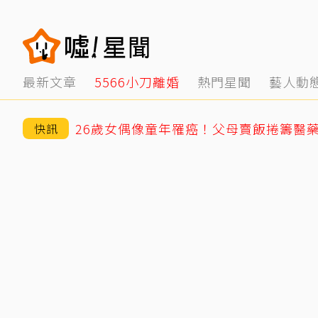
最新文章
5566小刀離婚
熱門星聞
藝人動
快訊