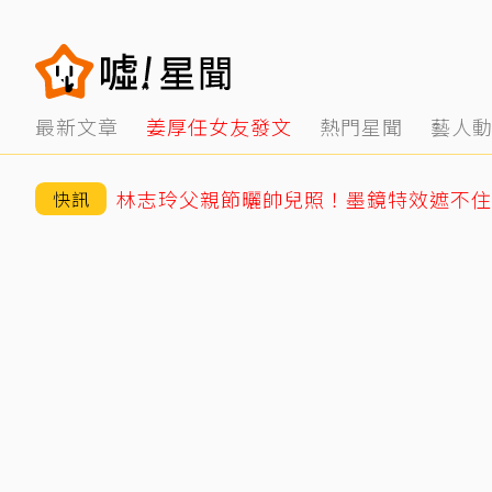
最新文章
姜厚任女友發文
熱門星聞
藝人
快訊