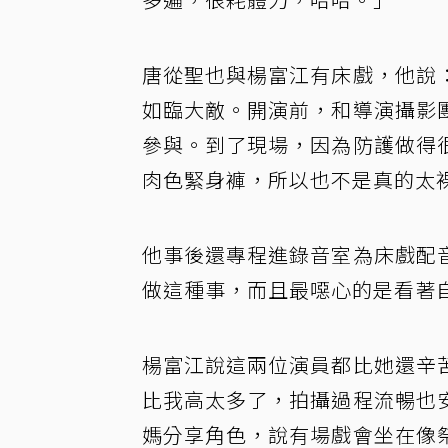
唐從聖也與楊富江有床戲，他說
如臨大敵。開演前，和導演攝影
參與。到了現場，因為防護做得
肉色緊身褲，所以也不是真的太
他事後還專程進錄音室為床戲配
做這種事，而且最噁心的是看著
楊富江說這兩位演員都比她還辛
比我高太多了，拍攝過程流暢也
媽分享角色，說有場戲會坐在像