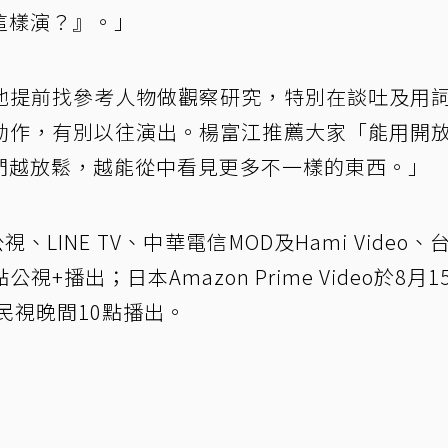
這樣演？』。」
他提前找參考人物做觀察研究，特別在談吐及用
動作，有別以往演出。楊富江推薦大家「能用開
們越放鬆，越能從中看見更多不一樣的東西。」
LINE TV、中華電信MOD及Hami Video、
公視+播出；日本Amazon Prime Video於8月1
民視晚間10點播出。