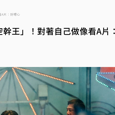
看A片：好噁心
空幹王」！對著自己做像看A片