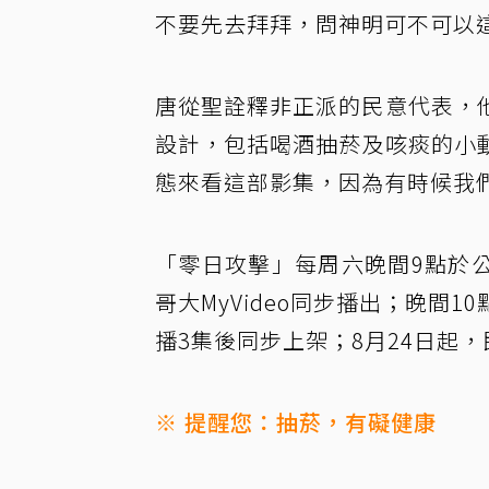
不要先去拜拜，問神明可不可以
唐從聖詮釋非正派的民意代表，
設計，包括喝酒抽菸及咳痰的小
態來看這部影集，因為有時候我
「零日攻擊」每周六晚間9點於公視、
哥大MyVideo同步播出；晚間10點
播3集後同步上架；8月24日起，
※ 提醒您：抽菸，有礙健康