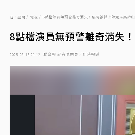
噓！星聞
電視
8點檔演員無預警離奇消失！臨時被抓上陣竟是吳鈴
8點檔演員無預警離奇消失
聯合報 記者陳慧貞／即時報導
2025-09-16 21:12