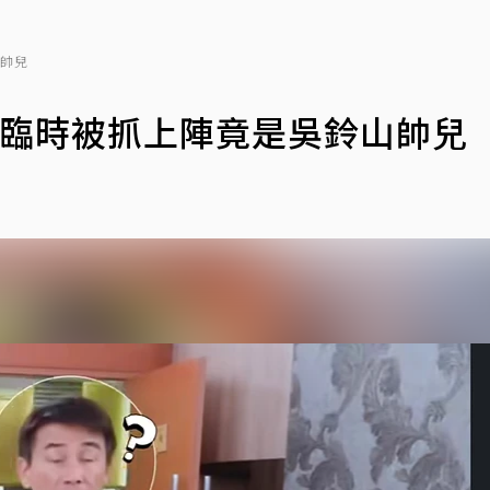
山帥兒
！臨時被抓上陣竟是吳鈴山帥兒