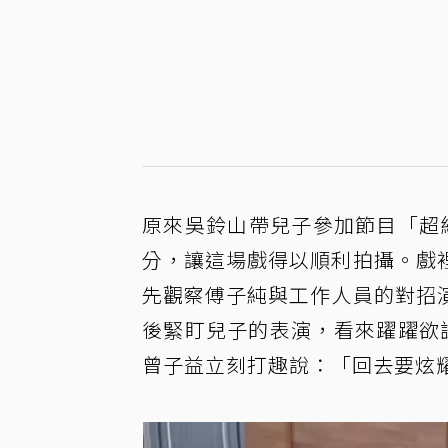
原來吳鈴山帶兒子參加節目「超
分，讓這場戲得以順利拍攝。戲
先觀察傅子純與工作人員的對招
後緊盯兒子的表演，看來躍躍欲
曾子益立刻打趣說：「回去要炫