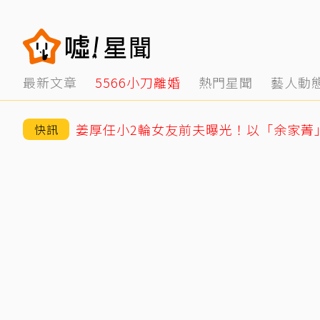
最新文章
5566小刀離婚
熱門星聞
藝人動
快訊