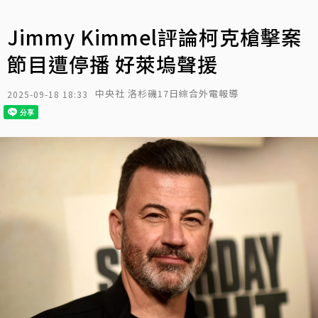
Jimmy Kimmel評論柯克槍擊案
節目遭停播 好萊塢聲援
中央社 洛杉磯17日綜合外電報導
2025-09-18 18:33