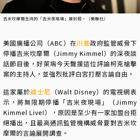
吉米坎摩爾主持的「吉米夜現場」被封殺。（美聯社）
美國廣播公司（ABC）在
川普
政府監管威脅下
停播吉米坎摩爾（Jimmy Kimmel）的深夜談
話節目後，好萊塢今天聲援這位評論柯克槍擊
案的主持人，並強烈批評白宮打壓言論自由。
這家屬於
迪士尼
（Walt Disney）的電視網表
示，將無限期停播「吉米夜現場」（Jimmy
Kimmel Live!），原因是至少有一家加盟台拒
絕播出，且最高通訊監管機構威脅要對吉米坎
摩爾的言論展開調查。