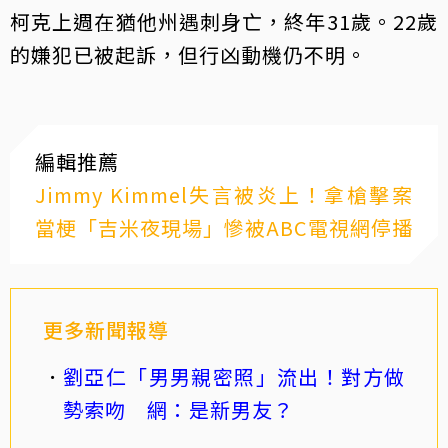
柯克上週在猶他州遇刺身亡，終年31歲。22歲
的嫌犯已被起訴，但行凶動機仍不明。
編輯推薦
Jimmy Kimmel失言被炎上！拿槍擊案
當梗「吉米夜現場」慘被ABC電視網停播
更多新聞報導
劉亞仁「男男親密照」流出！對方做
勢索吻 網：是新男友？