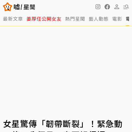
最新文章
姜厚任公開女友
熱門星聞
藝人動態
電影
電
女星驚傳「韌帶斷裂」！緊急動