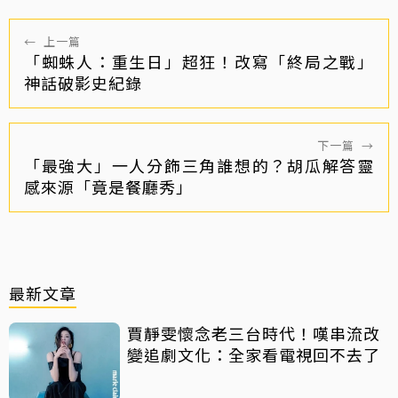
←
上一篇
「蜘蛛人：重生日」超狂！改寫「終局之戰」
神話破影史紀錄
下一篇
→
「最強大」一人分飾三角誰想的？胡瓜解答靈
感來源「竟是餐廳秀」
最新文章
賈靜雯懷念老三台時代！嘆串流改
變追劇文化：全家看電視回不去了