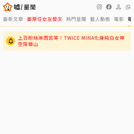
最新文章
姜厚任女友發文
熱門星聞
藝人動態
電影
電
上百粉絲淋雨苦等！TWICE MINA化身純白女神
空降華山