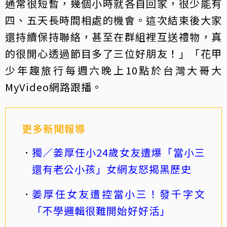
通常很短暫，幾個小時就各自回家，很少能有
四、五天長時間相處的機會。這次結束後大家
還持續保持聯絡，甚至在群組裡互送禮物，真
的很開心透過節目多了三位好朋友！」「花甲
少年趣旅行每週六晚上10點於台灣大哥大
MyVideo網路跟播。
更多新聞報導
獨／姜厚任小24歲女友遭爆「當小三
還有老公小孩」女網友怒揭黑歷史
姜厚任女友遭控當小三！發千字文
「不學邏輯很難開始好好活」