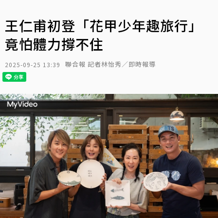
王仁甫初登「花甲少年趣旅行」
竟怕體力撐不住
聯合報 記者林怡秀／即時報導
2025-09-25 13:39