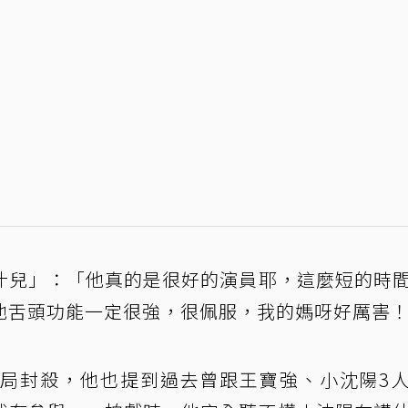
汁兒」：「他真的是很好的演員耶，這麼短的時
他舌頭功能一定很強，很佩服，我的媽呀好厲害
局封殺，他也提到過去曾跟王寶強、小沈陽3