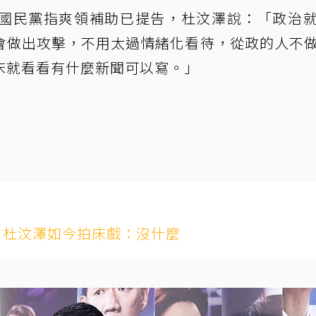
國民黨指爽領補助已提告，杜汶澤說：「政治
會做出攻擊，不用太過情緒化看待，從政的人不
床就看看有什麼新聞可以寫。」
！杜汶澤如今拍床戲：沒什麼