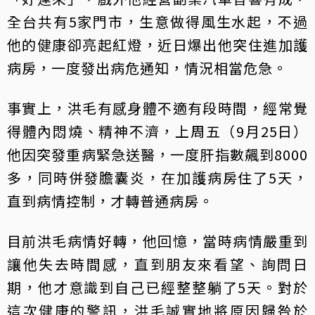
全台共有5家門市，生意做得風生水起，不過
他的健康卻亮起紅燈，近日爆出他突住進加護
病房，一度發出病危通知，情況相當危急。
事實上，洪毛有感身體不適有段時間，經常覺
得體內悶燒、精神不濟，上周五（9月25日）
他因突發重病緊急送醫，一度肝指數飆到8000
多，同時併發膽囊炎，在加護病房住了5天，
直到病情控制，才轉普通病房。
目前洪毛病情好轉，他回憶，當時病情嚴重到
讓他失去時間感，直到朋友來看望、詢問日
期，他才意識到自己已經整整躺了5天。對於
這次健康的警訊，洪毛誠實地將原因歸咎於