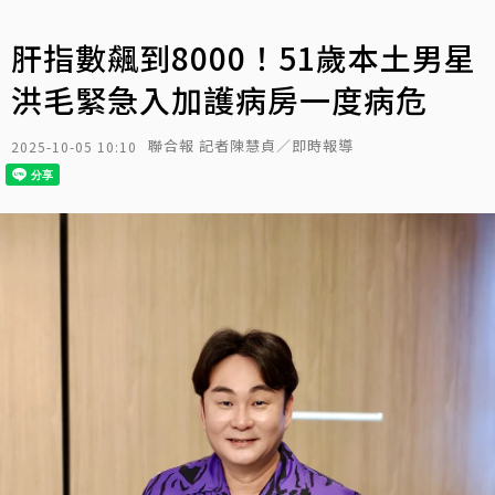
肝指數飆到8000！51歲本土男星
洪毛緊急入加護病房一度病危
聯合報 記者陳慧貞／即時報導
2025-10-05 10:10