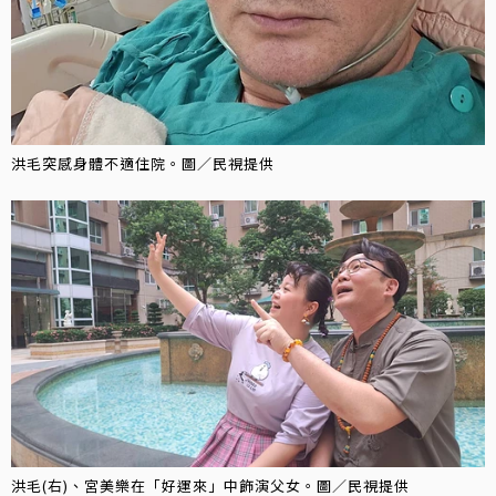
洪毛突感身體不適住院。圖／民視提供
洪毛(右)、宮美樂在「好運來」中飾演父女。圖／民視提供