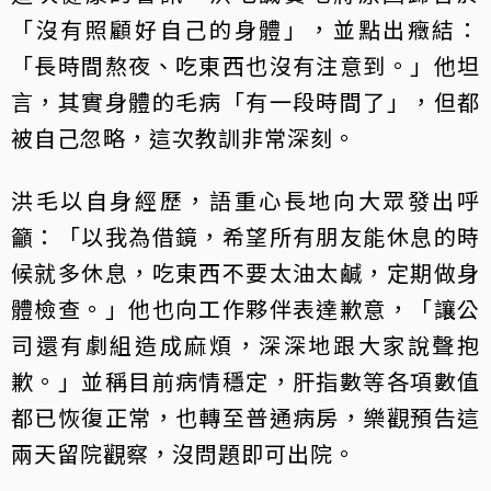
「沒有照顧好自己的身體」，並點出癥結：
「長時間熬夜、吃東西也沒有注意到。」他坦
言，其實身體的毛病「有一段時間了」，但都
被自己忽略，這次教訓非常深刻。
洪毛以自身經歷，語重心長地向大眾發出呼
籲：「以我為借鏡，希望所有朋友能休息的時
候就多休息，吃東西不要太油太鹹，定期做身
體檢查。」他也向工作夥伴表達歉意，「讓公
司還有劇組造成麻煩，深深地跟大家說聲抱
歉。」並稱目前病情穩定，肝指數等各項數值
都已恢復正常，也轉至普通病房，樂觀預告這
兩天留院觀察，沒問題即可出院。