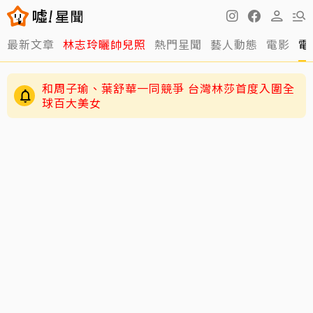
最新文章
林志玲曬帥兒照
熱門星聞
藝人動態
電影
電
和周子瑜、葉舒華一同競爭 台灣林莎首度入圍全
球百大美女