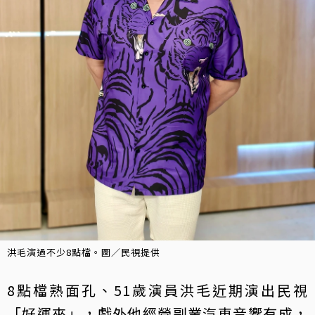
洪毛演過不少8點檔。圖／民視提供
8點檔熟面孔、51歲演員洪毛近期演出民視
「好運來」，戲外他經營副業汽車音響有成，