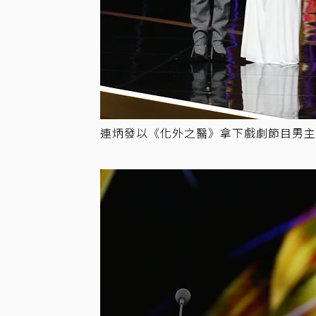
連炳發以《化外之醫》拿下戲劇節目男主