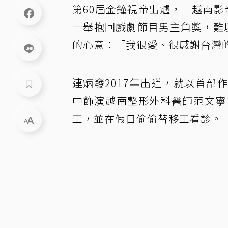
第60屆金鐘視帝出爐，「越南影
一舉抱回戲劇節目男主角獎，難以置
的心意：「我很愛、很感謝台灣
連炳發2017年出道，就以首
中飾演越南整形外科醫師范文寧
工，並在假日偷偷替移工看診。