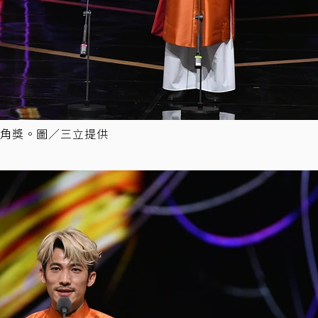
角獎。圖／三立提供