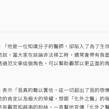
，「他是一位知識分子的醫師，卻陷入了為了生
他說，當大家在談論非法移工時，通常會帶有負
透過范文寧這個角色，可以幫助觀眾以更正面的
，表示「我真的難以置信，這一切超出了我的想
他的肯定以及極大的榮耀，想跟「化外之醫」的
所有觀眾和越南的粉絲，一直幫他宣傳「化外之