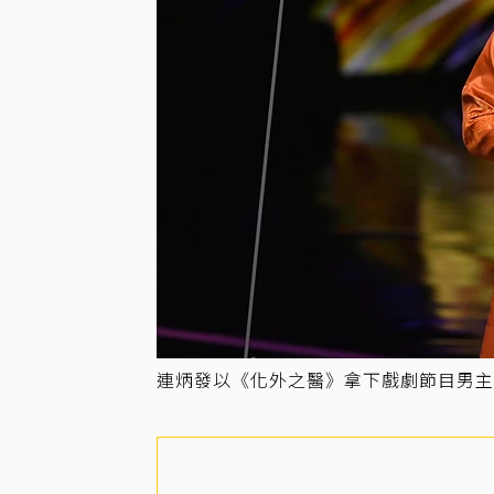
連炳發以《化外之醫》拿下戲劇節目男主