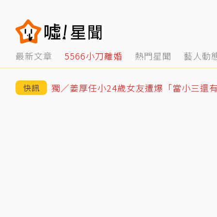
最新文章
5566小刀離婚
熱門星聞
藝人動
快訊