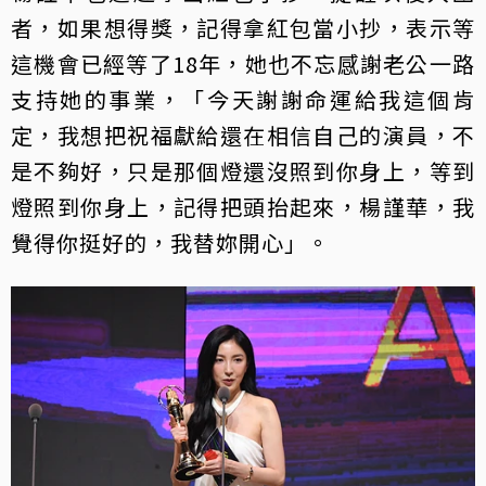
者，如果想得獎，記得拿紅包當小抄，表示等
這機會已經等了18年，她也不忘感謝老公一路
支持她的事業，「今天謝謝命運給我這個肯
定，我想把祝福獻給還在相信自己的演員，不
是不夠好，只是那個燈還沒照到你身上，等到
燈照到你身上，記得把頭抬起來，楊謹華，我
覺得你挺好的，我替妳開心」。