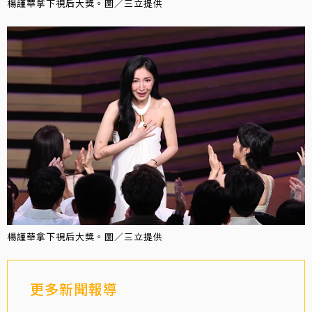
楊謹華拿下視后大獎。圖／三立提供
楊謹華拿下視后大獎。圖／三立提供
更多新聞報導