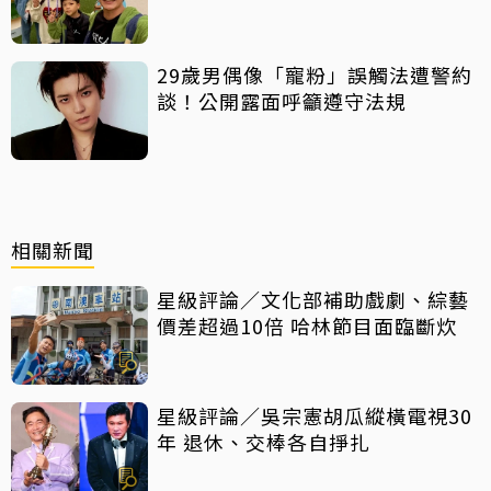
29歲男偶像「寵粉」誤觸法遭警約
談！公開露面呼籲遵守法規
相關新聞
星級評論／文化部補助戲劇、綜藝
價差超過10倍 哈林節目面臨斷炊
星級評論／吳宗憲胡瓜縱橫電視30
年 退休、交棒各自掙扎