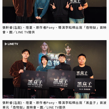
張軒睿(左起)、陸夏、原作者Pony、導演李昭樺出席「造物獄」首映
會。圖／LINE TV提供
張軒睿(左起)、陸夏、原作者Pony、導演李昭樺出席「黑盒子」首波
單元「造物獄」首映會。圖／LINE TV提供