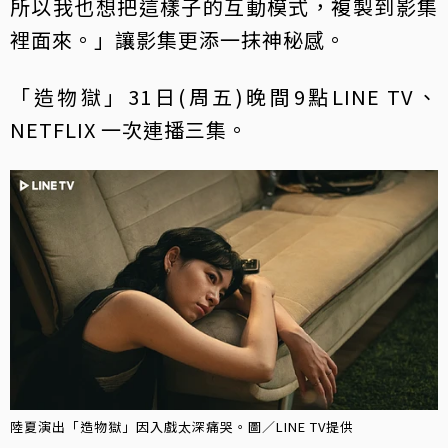
所以我也想把這樣子的互動模式，複製到影集
裡面來。」讓影集更添一抹神秘感。
「造物獄」31日(周五)晚間9點LINE TV、
NETFLIX 一次連播三集。
陸夏演出「造物獄」因入戲太深痛哭。圖／LINE TV提供