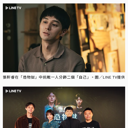
張軒睿在「造物獄」中挑戰一人分飾二個「自己」。圖／LINE TV提供