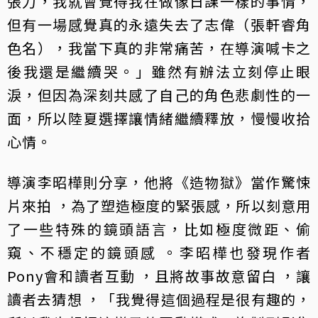
張力，我就會覺得我在做像日課一樣的事情，
但有一場感覺真的永遠失去了志偉（張軒睿角
色名），我當下真的非常痛苦，在導演喊卡之
後我還是繼續哭。」雖然有辦法立刻停止眼
淚，但因為深刻共感了自己的角色悲劇性的一
面，所以陸夏選擇讓情緒繼續釋放，慢慢收拾
心情。
導演李昭樺則分享，他將《造物獄》當作驚悚
片來拍 ，為了塑造極度的緊張感，所以刻意用
了一些特殊的鏡頭語言，比如極度微距、偷
窺、不穩定的鏡頭感 。李昭樺也發現作者
Pony會和讀者互動 ，且將故事故意留白 ，讓
讀者去猜想 ，「我覺得這個過程是很有趣的，