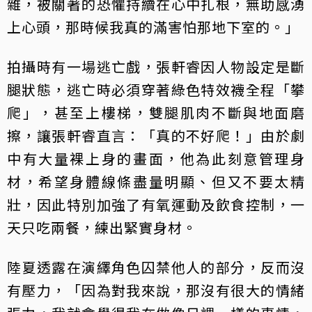
雜，被關著的恐懼持續在心中扎根，無助感湧
上心頭，那時候我真的滿害怕那地下室的。」
拍攝時有一場逃亡戲，張軒睿因人物設定是斷
腿狀態，逃亡時必須穿著綠色特效襪全程「攀
爬」，甚至上樓梯，雙腿肌肉不斷與地面磨
擦，讓張軒睿直言：「真的不好爬！」由於劇
中有大量裸上身的畫面，他為此刻意管理身
材，希望身體線條盡量明顯、但又不要太精
壯，因此特別加強了有氧運動及飲食控制，一
天只吃兩餐，練出緊實身材。
陸夏透露在演繹角色囚禁他人的部分，反而沒
有壓力，「因為對我來說，那沒有很大的情緒