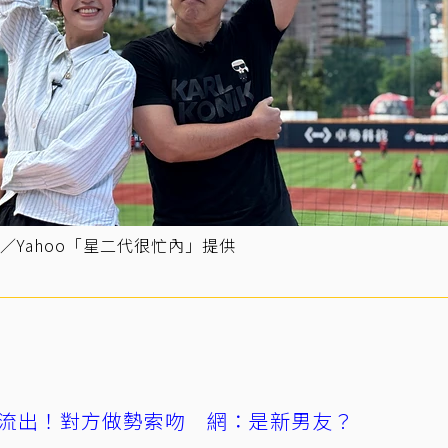
Yahoo「星二代很忙內」提供
流出！對方做勢索吻 網：是新男友？