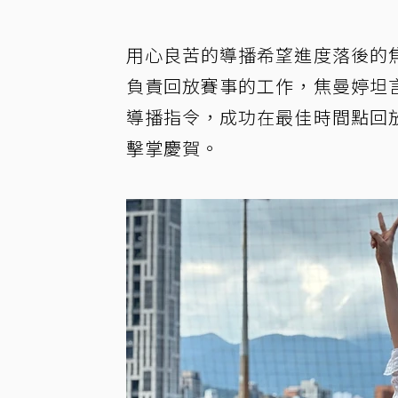
用心良苦的導播希望進度落後的
負責回放賽事的工作，焦曼婷坦
導播指令，成功在最佳時間點回
擊掌慶賀。