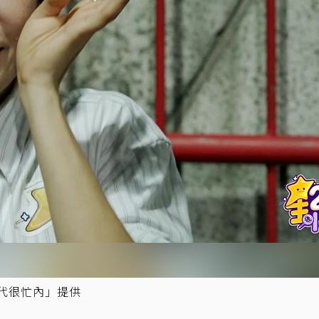
二代很忙內」提供