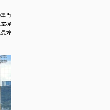
播車內
就掌握
焦曼婷