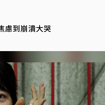
焦慮到崩潰大哭