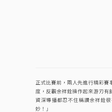
正式比賽前，兩人先進行精彩賽
度，反觀余祥銓操作起來游刃有
資深導播都忍不住稱讚余祥銓很
妙！」