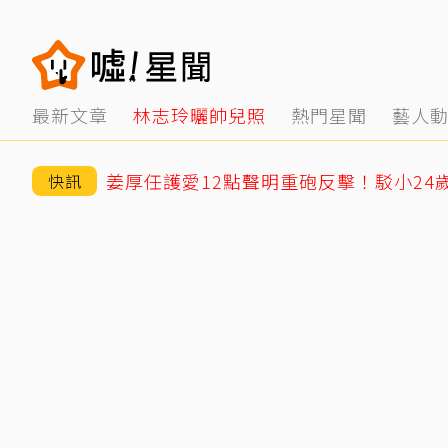
最新文章
林志玲曬帥兒照
熱門星聞
藝人
快訊