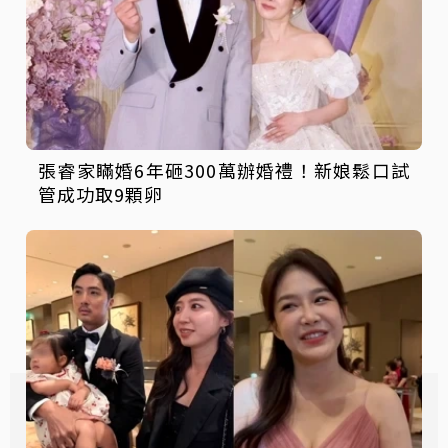
張睿家瞞婚6年砸300萬辦婚禮！新娘鬆口試
管成功取9顆卵