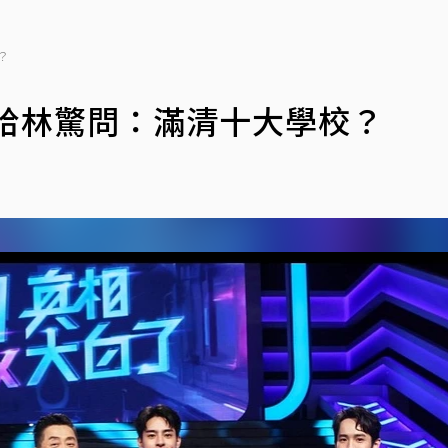
？
哈林驚問：滿清十大學校？