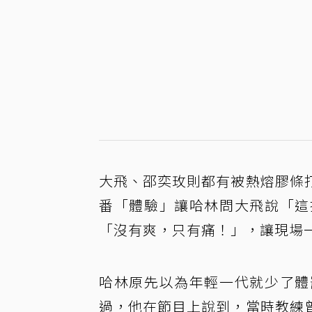
大飛、邵奕玫則都有被熱熔膠條
番「體驗」讓哈林問大飛說「這
「沒有爽，只有痛！」，讓現場
哈林原先以為年輕一代就少了體
過，他在節目上說到，當時教練