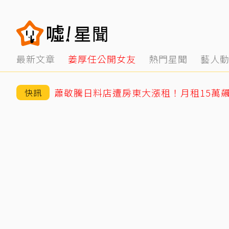
最新文章
姜厚任公開女友
熱門星聞
藝人
快訊