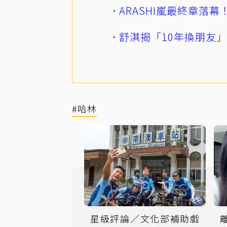
ARASHI嵐最終章落
舒淇揭「10年換朋友
#哈林
星級評論／文化部補助戲