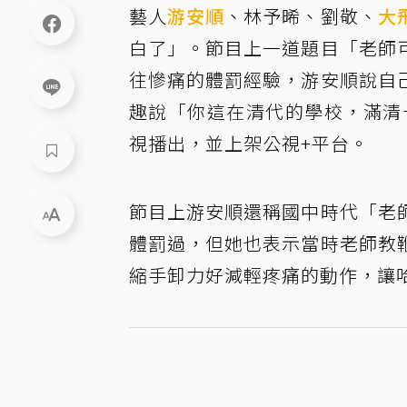
藝人
游安順
、林予晞、劉敬、
大
白了」。節目上一道題目「老師
往慘痛的體罰經驗，游安順說自
趣說「你這在清代的學校，滿清十
視播出，並上架公視+平台。
節目上游安順還稱國中時代「老
體罰過，但她也表示當時老師教
縮手卸力好減輕疼痛的動作，讓