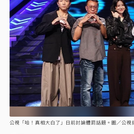
公視「哈！真相大白了」日前討論體罰話題。圖／公視