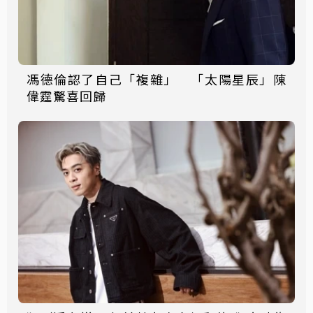
馮德倫認了自己「複雜」 「太陽星辰」陳
偉霆驚喜回歸