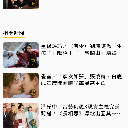
相關新聞
星級評論／（有雷）劉詩詩為「生
孩子」降格！「一念關山」魔轉成
「癲劇」
雀雀／「寧安如夢」張凌赫、白鹿
成年度陸劇曝光率最高主角
潘光中／古裝幻想X現實主義完美
配搭！《長相思》爆款出圈其來有
自