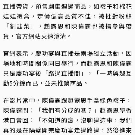
直播帶貨，預售劇集週邊商品，如襪子和棉花
娃娃禮盒，定價偏高品質不佳，被批對粉絲
「割韭菜」，趙露思和陳偉霆也被指參與帶
貨，官方網站火速澄清。
官網表示，慶功宴與直播是兩場獨立活動，因
場地和時間關係同日舉行，而趙露思和陳偉霆
只是慶功宴後「路過直播間」，「一時興趣互
動5分鐘而已，並未推銷商品。
在影片當中，陳偉霆跟趙露思手拿綠色襪子，
陳偉霆問：「我們有分成的嗎？」趙露思學香
港口音回：「不知道的窩，沒聊過這事，我們
真的是在隔壁開完慶功宴走過路過，然後進來