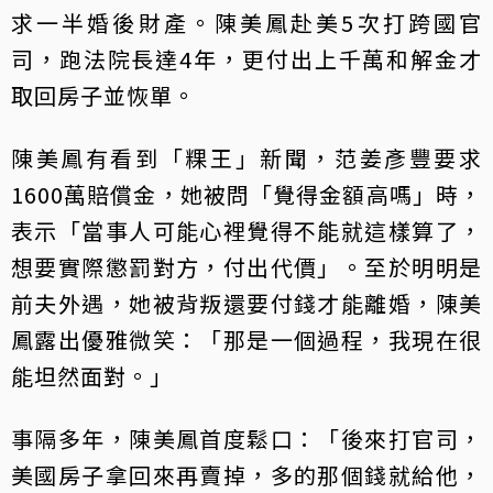
求一半婚後財產。陳美鳳赴美5次打跨國官
司，跑法院長達4年，更付出上千萬和解金才
取回房子並恢單。
陳美鳳有看到「粿王」新聞，范姜彥豐要求
1600萬賠償金，她被問「覺得金額高嗎」時，
表示「當事人可能心裡覺得不能就這樣算了，
想要實際懲罰對方，付出代價」。至於明明是
前夫外遇，她被背叛還要付錢才能離婚，陳美
鳳露出優雅微笑：「那是一個過程，我現在很
能坦然面對。」
事隔多年，陳美鳳首度鬆口：「後來打官司，
美國房子拿回來再賣掉，多的那個錢就給他，