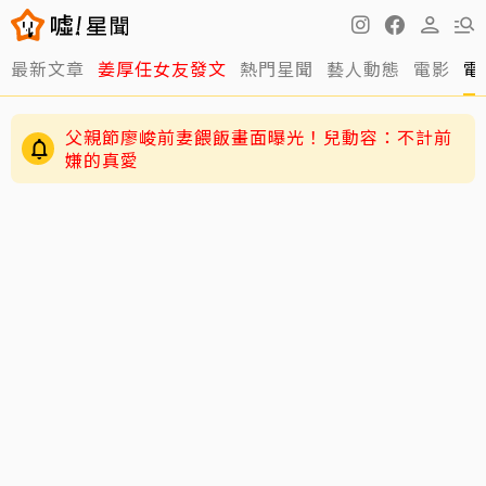
最新文章
姜厚任女友發文
熱門星聞
藝人動態
電影
電
父親節廖峻前妻餵飯畫面曝光！兒動容：不計前
嫌的真愛