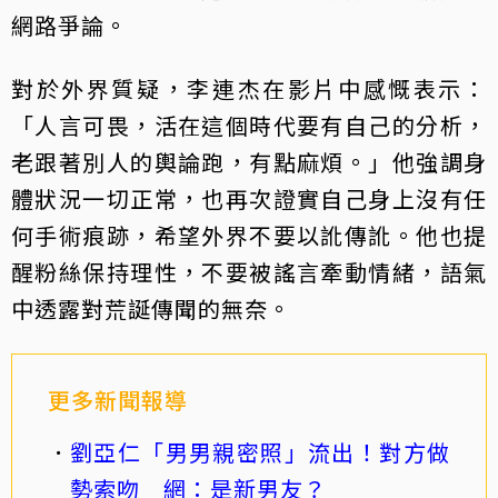
網路爭論。
對於外界質疑，李連杰在影片中感慨表示：
「人言可畏，活在這個時代要有自己的分析，
老跟著別人的輿論跑，有點麻煩。」他強調身
體狀況一切正常，也再次證實自己身上沒有任
何手術痕跡，希望外界不要以訛傳訛。他也提
醒粉絲保持理性，不要被謠言牽動情緒，語氣
中透露對荒誕傳聞的無奈。
更多新聞報導
劉亞仁「男男親密照」流出！對方做
勢索吻 網：是新男友？