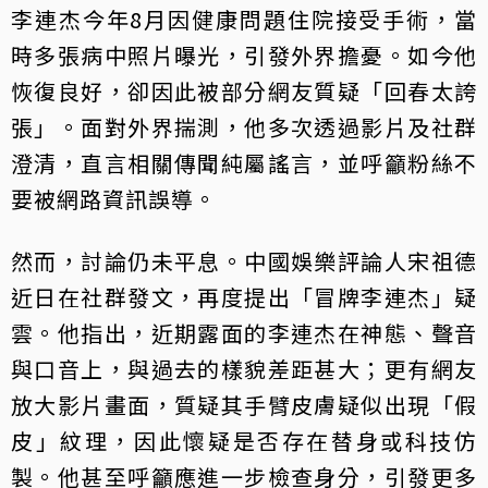
李連杰今年8月因健康問題住院接受手術，當
時多張病中照片曝光，引發外界擔憂。如今他
恢復良好，卻因此被部分網友質疑「回春太誇
張」。面對外界揣測，他多次透過影片及社群
澄清，直言相關傳聞純屬謠言，並呼籲粉絲不
要被網路資訊誤導。
然而，討論仍未平息。中國娛樂評論人宋祖德
近日在社群發文，再度提出「冒牌李連杰」疑
雲。他指出，近期露面的李連杰在神態、聲音
與口音上，與過去的樣貌差距甚大；更有網友
放大影片畫面，質疑其手臂皮膚疑似出現「假
皮」紋理，因此懷疑是否存在替身或科技仿
製。他甚至呼籲應進一步檢查身分，引發更多