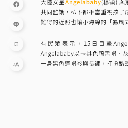
大陸女星
Angelababy
(楊穎) 
共同監護，私下都相當重視孩子
難得的近照也讓小海綿的「暴風
有民眾表示，15日目擊Ang
Angelababy以卡其色鴨舌
一身黑色連帽衫與長褲，打扮酷