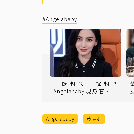
#Angelababy
「軟封殺」解封？
Angelababy現身官方活
動 驚人現況曝光
Angelababy
黃曉明