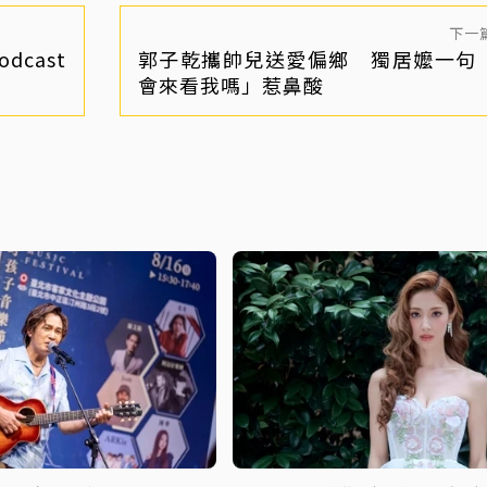
下一
cast
郭子乾攜帥兒送愛偏鄉 獨居嬤一句
會來看我嗎」惹鼻酸