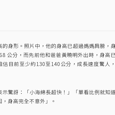
高的身形。照片中，他的身高已超過媽媽肩膀，
身高168 公分，而先前他和爸爸黃曉明外出時，身高
推估目前至少約130至140公分，成長速度驚人
表示驚訝：「小海綿長超快！」「單看比例就知
因，身高完全不意外」。