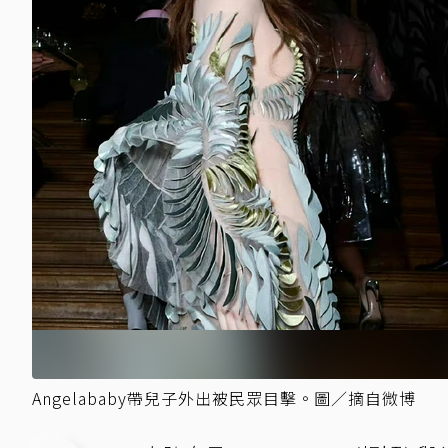
Angelababy帶兒子外出被民眾目擊。圖／摘自微博