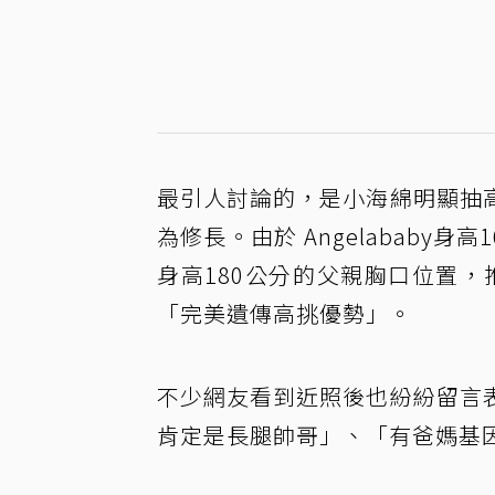
最引人討論的，是小海綿明顯抽
為修長。由於 Angelababy
身高180公分的父親胸口位置，
「完美遺傳高挑優勢」。
不少網友看到近照後也紛紛留言
肯定是長腿帥哥」、「有爸媽基