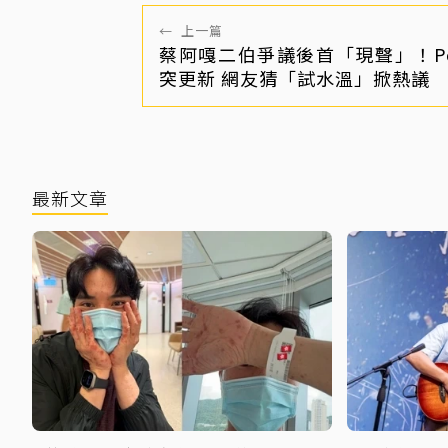
←
上一篇
蔡阿嘎二伯爭議後首「現聲」！Pod
突更新 網友猜「試水溫」掀熱議
最新文章