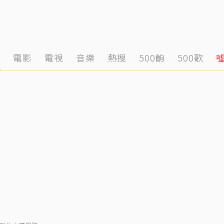
態
電影
電視
音樂
熱搜
500齣
500歌