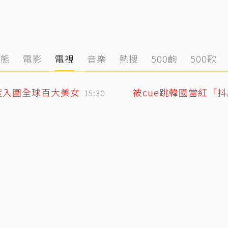
動態
電影
電視
音樂
熱搜
500齣
500歌
度入圍全球百大美女
被cue跳韓國當紅「
15:30