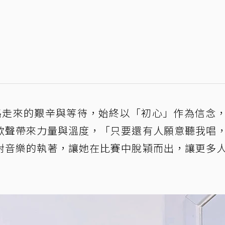
路走來的艱辛與等待，始終以「初心」作為信念
歌聲帶來力量與溫度，「只要還有人願意聽我唱
對音樂的執著，讓她在比賽中脫穎而出，讓更多