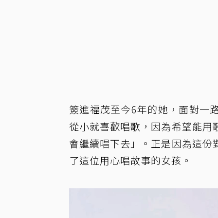
簽進福茂至今6年的她，面對一
從小就喜歡唱歌，因為希望能用
會繼續唱下去」。正是因為這份
了這位用心唱故事的女孩。