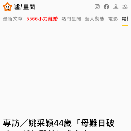
最新文章
5566小刀離婚
熱門星聞
藝人動態
電影
電
專訪／姚采穎44歲「母難日破