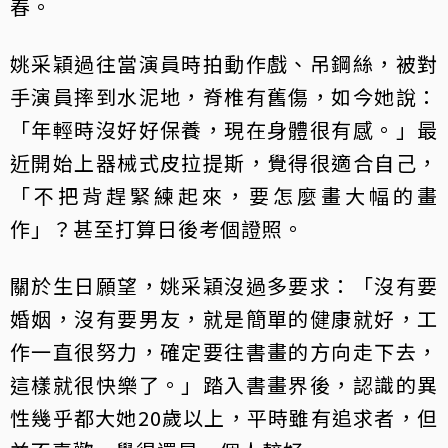
春。
姚采穎過往當演員時拍動作戲、吊鋼絲，被對
手演員摔到水泥地，脊椎有舊傷，如今她說：
「年輕時沒好好保養，現在身體很有感。」最
近開始上器械式皮拉提斯，覺得很適合自己，
「不把背趕緊練起來，要怎麼畫大幅的畫
作」？甚至打算日後考個證照。
關於生日願望，姚采穎沒過多要求：「沒有要
婚姻，沒有要男友，就是簡單的健康就好，工
作一直很努力，確定要往書畫的方向走下去，
這樣就很快樂了。」踏入書畫界後，認識的異
性幾乎都大她20歲以上，平時雖有追求者，但