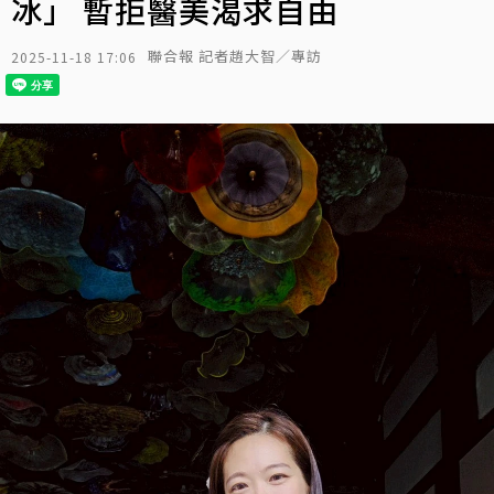
冰」 暫拒醫美渴求自由
聯合報 記者趙大智／專訪
2025-11-18 17:06