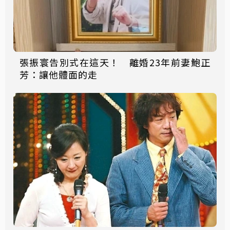
張振寰告別式在這天！ 離婚23年前妻鮑正
芳：讓他體面的走