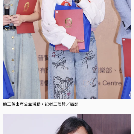
鮑正芳出席公益活動。記者王聰賢／攝影