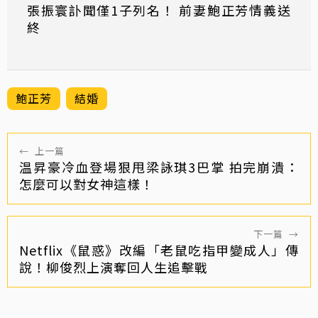
張振寰訃聞僅1子列名！ 前妻鮑正芳情義送
終
鮑正芳
結婚
←
上一篇
温昇豪冷血登場狠甩梁詠琪3巴掌 拍完崩潰：
怎麼可以對女神這樣！
下一篇
→
Netflix《鼠惑》改編「老鼠吃指甲變成人」傳
說！柳俊烈上演奪回人生追擊戰