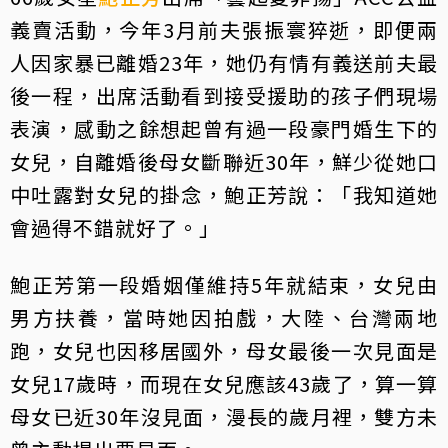
義賣活動，今年3月前夫張振寰猝逝，即便兩
人因家暴已離婚23年，她仍有情有義送前夫最
後一程，出席活動看到接受援助的孩子們現場
表演，感動之餘想起曾有過一段豪門婚生下的
女兒，自離婚後母女斷聯近30年，鮮少從她口
中吐露對女兒的掛念，鮑正芳說：「我知道她
會過得不錯就好了。」
鮑正芳第一段婚姻僅維持5年就結束，女兒由
男方扶養，當時她因拍戲，大陸、台灣兩地
跑，女兒也因移居國外，母女最後一次見面是
女兒17歲時，而現在女兒應該43歲了，算一算
母女已近30年沒見面，漫長的歲月裡，雙方未