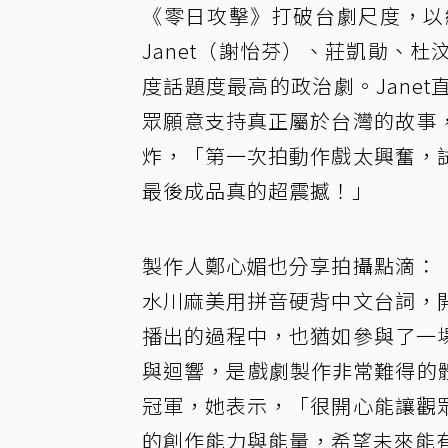
《零日攻擊》打破台劇尺度，以
Janet（謝怡芬）、莊凱勛、
度話題度最高的政治劇。Jane
眾願意支持真正屬於台灣的故事
炸，「第一次拍動作戲太興奮，
最後成品真的超震撼！」
製作人鄭心媚也分享拍攝點滴：
水川麻美用拼音硬背中文台詞，
播出的過程中，也猶如參與了一
與迴響，是戲劇製作非常難得的體
冠軍，她表示，「很開心能讓觀
的創作能力與能量，希望未來能