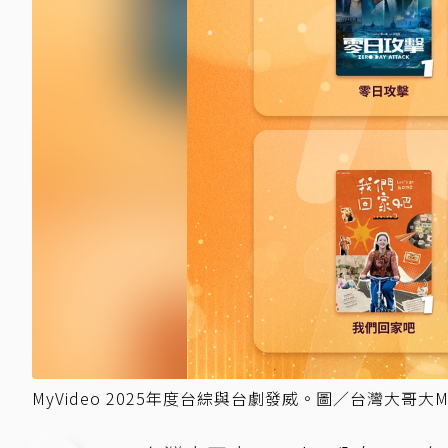
MyVideo 2025年度台綜與台劇發威。圖／台灣大哥大My