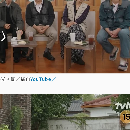
曝光。圖／擷自
YouTube／