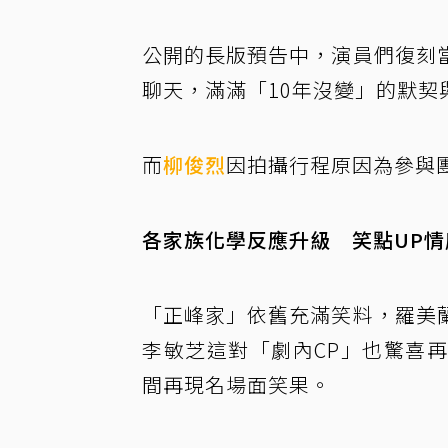
公開的長版預告中，演員們復刻
聊天，滿滿「10年沒變」的默契
而
柳俊烈
因拍攝行程原因為參與
各家族化學反應升級 笑點UP情
「正峰家」依舊充滿笑料，羅美
李敏芝這對「劇內CP」也驚喜
間再現名場面笑果。