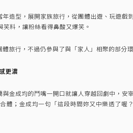
當年造型，展開家族旅行，從團體出遊、玩遊戲
與笑料，讓粉絲看得鼻酸又爆笑。
團體旅行，不過仍參與了與「家人」相聚的部分
感更濃
蘭與金成均的鬥嘴一開口就讓人穿越回劇中，安
再合體；金成均一句「這段時間妳又中樂透了喔