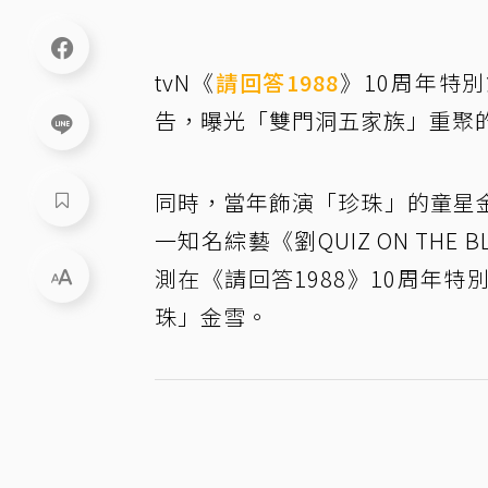
tvN《
請回答1988
》10周年特
告，曝光「雙門洞五家族」重聚
同時，當年飾演「珍珠」的童星
一知名綜藝《劉QUIZ ON TH
測在《請回答1988》10周年
珠」金雪。