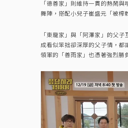
「德善家」則維持一貫的熱鬧與
舞陣，搭配小兒子崔盛元「被榨
「東龍家」與「阿澤家」的父子
成看似笨拙卻深厚的父子情，都
領軍的「善雨家」也憑著強烈勝