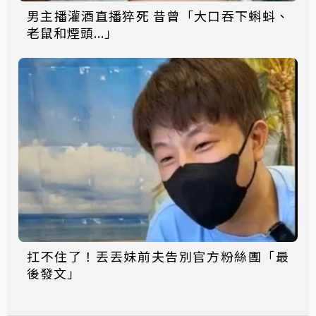
男主播灌酒直播猝死 昔曾「大口吞下蝌蚪、
老鼠和煙頭...」
扛不住了！丟丟妹前夫告別官方粉絲團「最
後發文」