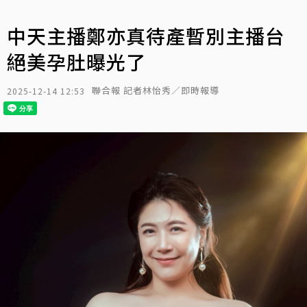
中天主播鄭亦真待產暫別主播台
絕美孕肚曝光了
聯合報 記者林怡秀／即時報導
2025-12-14 12:53