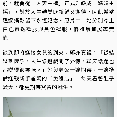
前，就會從「人妻主播」正式升級成「媽媽主
播」，對於人生轉變既新鮮又期待，因此希望
透過攝影留下永恆紀念。照片中，她分別穿上
白色飄逸禮服與黑色禮服，優雅氣質展露無
遺。
談到即將迎接女兒的到來，鄭亦真說：「從結
婚到懷孕，人生像遊戲開了外傳，聊天話題也
都變得很媽咪。」她與老公一邊期待，一邊準
備迎戰新手爸媽的「免睡店」，每天看著肚子
變大，都更期待寶寶的誕生。