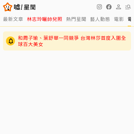
最新文章
林志玲曬帥兒照
熱門星聞
藝人動態
電影
電
和周子瑜、葉舒華一同競爭 台灣林莎首度入圍全
球百大美女