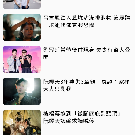
呂雪鳳跌入糞坑沾滿排泄物 演屍體
一坨蛆爬滿克服恐懼
劉冠廷當爸後首現身 夫妻行蹤大公
開
阮經天3年痛失3至親 哀認：家裡
大人只剩我
被楊冪撩到「從腳底麻到頭頂」
阮經天認輸求饒喊停