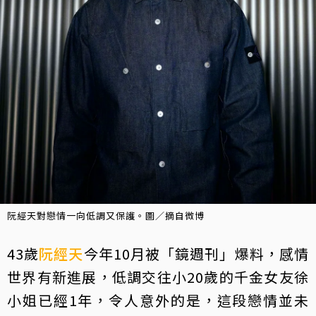
阮經天對戀情一向低調又保護。圖／摘自微博
43歲
阮經天
今年10月被「鏡週刊」爆料，感情
世界有新進展，低調交往小20歲的千金女友徐
小姐已經1年，令人意外的是，這段戀情並未