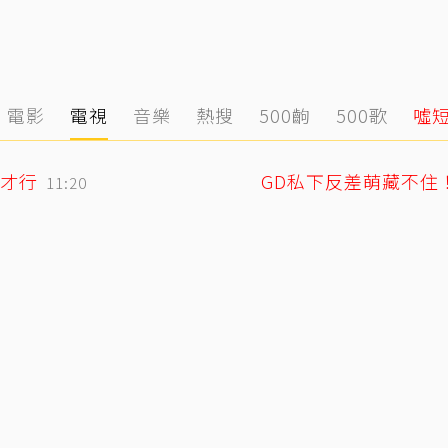
電影
電視
音樂
熱搜
500齣
500歌
噓
才行
11:20