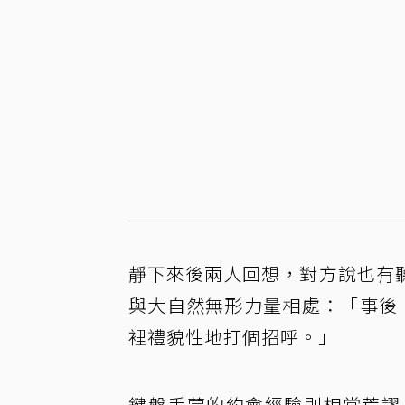
靜下來後兩人回想，對方說也有
與大自然無形力量相處：「事後
裡禮貌性地打個招呼。」
鍵盤手蒙的約會經驗則相當荒謬