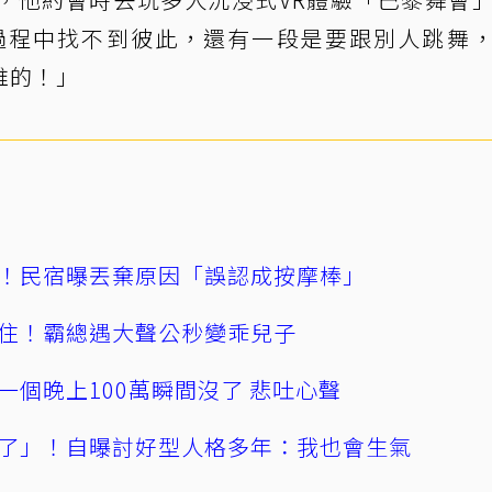
過程中找不到彼此，還有一段是要跟別人跳舞
誰的！」
！民宿曝丟棄原因「誤認成按摩棒」
住！霸總遇大聲公秒變乖兒子
一個晚上100萬瞬間沒了 悲吐心聲
了」！自曝討好型人格多年：我也會生氣