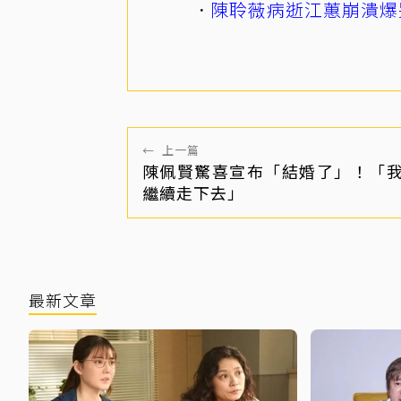
陳聆薇病逝江蕙崩潰爆
←
上一篇
陳佩賢驚喜宣布「結婚了」！「
繼續走下去」
最新文章