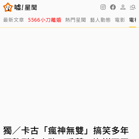
最新文章
5566小刀離婚
熱門星聞
藝人動態
電影
電
獨／卡古「瘋神無雙」搞笑多年