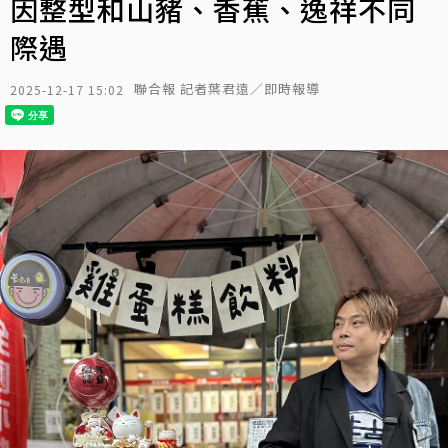
因整型和山豬、香蕉、逸祥不同
際遇
聯合報 記者葉君遠／即時報導
2025-12-17 15:02