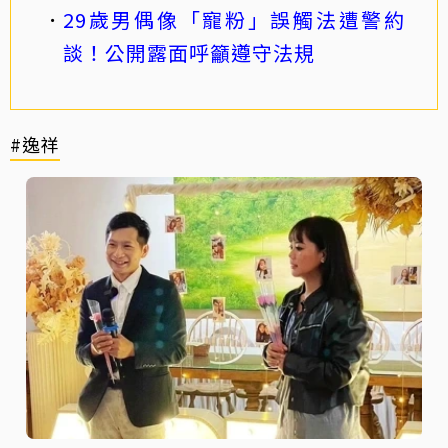
29歲男偶像「寵粉」誤觸法遭警約
談！公開露面呼籲遵守法規
#逸祥