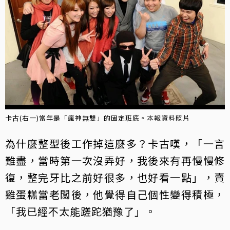
卡古(右一)當年是「瘋神無雙」的固定班底。本報資料照片
為什麼整型後工作掉這麼多？卡古嘆，「一言
難盡，當時第一次沒弄好，我後來有再慢慢修
復，整完牙比之前好很多，也好看一點」，賣
雞蛋糕當老闆後，他覺得自己個性變得積極，
「我已經不太能蹉跎猶豫了」。