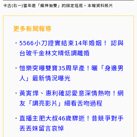
卡古(右一)當年是「瘋神無雙」的固定班底。本報資料照片
更多新聞報導
5566小刀證實結束14年婚姻！ 認與
台玻千金林文晴低調離婚
愷樂突曝雙寶35周早產！曬「身邊男
人」最新情況曝光
黃寅燁、惠利確認愛意深情熱吻！網
友「調亮影片」細看舌吻過程
直播主肥大叔46歲驟逝！昔競爭對手
丟丟妹留言哀悼